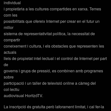
individual
i propietària a les cultures compartides en xarxa. Temes
com les
possibilitats que ofereix Internet per crear en el futur un
millor
sistema de representativitat política, la necessitat de
compartir
coneixement i cultura, i els obstacles que representen les
actuals
lleis de propietat intel·lectual i el control de Internet per part
de
governs i grups de pressió, es combinen amb programes
sobre
participació i un taller de televisió online a càrreg del
col·lectiu
audiovisual HoritzóTV.
La inscripció és gratuïta però laforament limitat, i cal fer-la