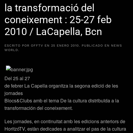
la transformació del
coneixement : 25-27 feb
2010 / LaCapella, Bcn
ESCRITO POR
OFFTV
EN
25 ENERO 2010
. PUBLICADO EN
NEWS
WORLD
.
Del 25 al 27
de febrer La Capella organitza la segona edició de les
jornades
Blocs&Clubs amb el tema De la cultura distribuïda a la
transformación del coneixement.
Les jornades, en continuitat amb les edicions anteriors de
HoritzóTV, estàn dedicades a analitzar el pas de la cultura