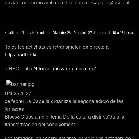
enviant un correu amb nom i telèfon a lacapella@bcn.cat
· Taller de Televisió online :
Divendre 26 i Dissabte 27 de febrer de 10 a 13 hores.
Totes les activitats es retransmeten en directe a
http://horitzo.tv
+INFO ::
http://blocsclubs.wordpress.com/
Del 25 al 27
de febrer La Capella organitza la segona edició de les
jornades
Blocs&Clubs amb el tema De la cultura distribuïda a la
transformación del coneixement.
Les jornades, en continuitat amb les edicions anteriors de