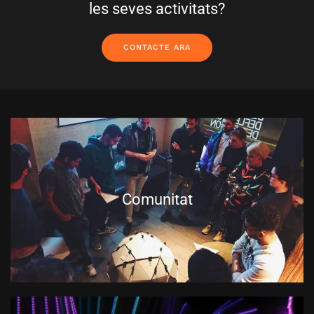
les seves activitats?
CONTACTE ARA
Comunitat