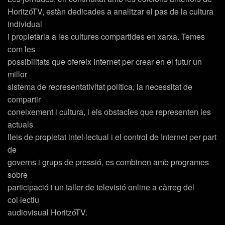
HoritzóTV, estàn dedicades a analitzar el pas de la cultura
individual
i propietària a les cultures compartides en xarxa. Temes
com les
possibilitats que ofereix Internet per crear en el futur un
millor
sistema de representativitat política, la necessitat de
compartir
coneixement i cultura, i els obstacles que representen les
actuals
lleis de propietat intel·lectual i el control de Internet per part
de
governs i grups de pressió, es combinen amb programes
sobre
participació i un taller de televisió online a càrreg del
col·lectiu
audiovisual HoritzóTV.