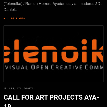
(Telenoika) / Ramon Herrero Ayudantes y animadores 3D :
Daniel…
+ LLEGIR MÉS
19
,
ART
,
AYA
,
DIGITAL
CALL FOR ART PROJECTS AYA-
19