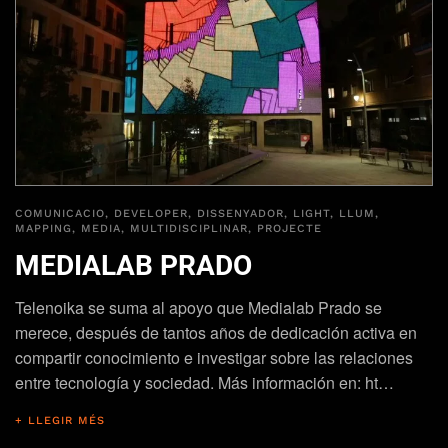
COMUNICACIO
,
DEVELOPER
,
DISSENYADOR
,
LIGHT
,
LLUM
,
MAPPING
,
MEDIA
,
MULTIDISCIPLINAR
,
PROJECTE
MEDIALAB PRADO
Telenoika se suma al apoyo que Medialab Prado se
merece, después de tantos años de dedicación activa en
compartir conocimiento e investigar sobre las relaciones
entre tecnología y sociedad. Más información en: ht…
+ LLEGIR MÉS