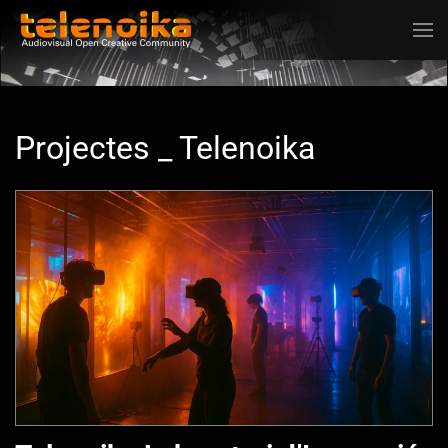
Ir al contenido principal
Projectes _ Telenoika