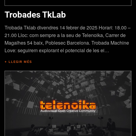
Trobades TkLab
Trobada Tklab divendres 14 febrer de 2025 Horari: 18.00 –
21.00 Lloc: com sempre a la seu de Telenoika, Carrer de
Magalhes 54 baix, Poblesec Barcelona. Trobada Machine
Love: seguirem explorant el potencial de les ei…
+ LLEGIR MÉS