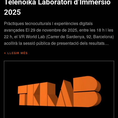
Telenoika Laboratori d’Immersió
2025
Pràctiques tecnoculturals i experiències digitals
avançades El 29 de novembre de 2025, entre les 18 h i les
22 h, el VR World Lab (Carrer de Sardenya, 92, Barcelona)
acollirà la sessió pública de presentació dels resultats…
+ LLEGIR MÉS