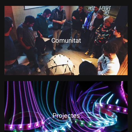
Comunitat
Projectes