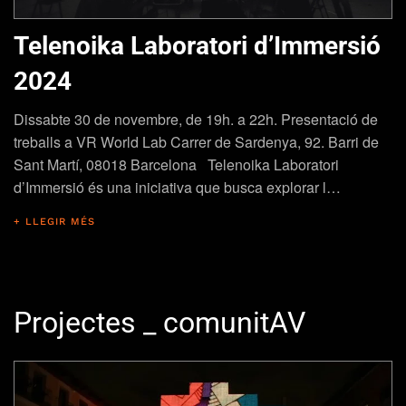
Telenoika Laboratori d’Immersió
2024
Dissabte 30 de novembre, de 19h. a 22h. Presentació de
treballs a VR World Lab Carrer de Sardenya, 92. Barri de
Sant Martí, 08018 Barcelona Telenoika Laboratori
d’Immersió és una iniciativa que busca explorar l…
+ LLEGIR MÉS
Projectes _ comunitAV