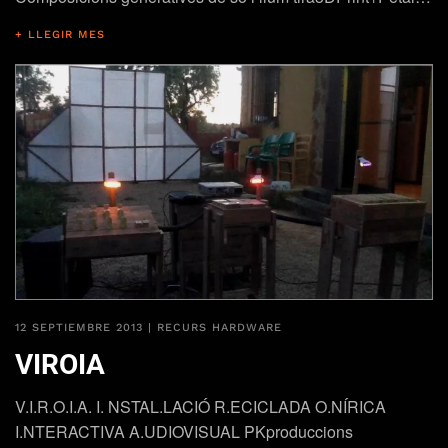
+ LLEGIR MES
12 SEPTIEMBRE 2013
|
RECURS HARDWARE
VIROIA
V.I.R.O.I.A. I. NSTAL.LACIÓ R.ECICLADA O.NÍRICA
I.NTERACTIVA A.UDIOVISUAL PKproduccions