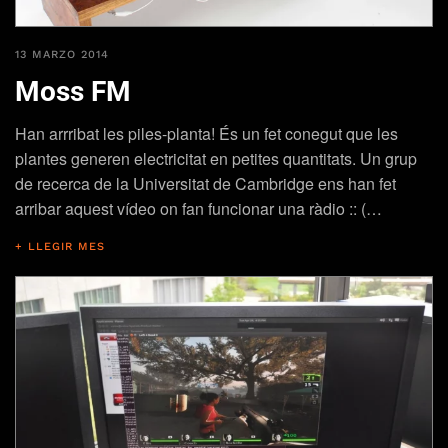
13 MARZO 2014
Moss FM
Han arrribat les piles-planta! És un fet conegut que les
plantes generen electricitat en petites quantitats. Un grup
de recerca de la Universitat de Cambridge ens han fet
arribar aquest vídeo on fan funcionar una ràdio :: (…
+ LLEGIR MES