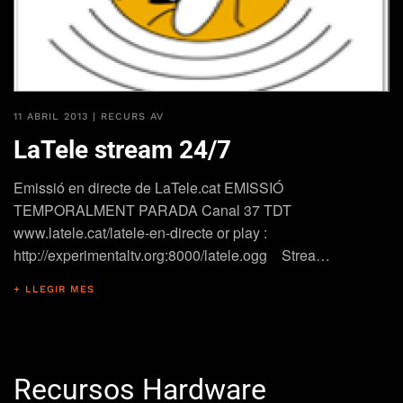
11 ABRIL 2013
|
RECURS AV
LaTele stream 24/7
Emissió en directe de LaTele.cat EMISSIÓ
TEMPORALMENT PARADA Canal 37 TDT
www.latele.cat/latele-en-directe or play :
http://experimentaltv.org:8000/latele.ogg Strea…
+ LLEGIR MES
Recursos Hardware