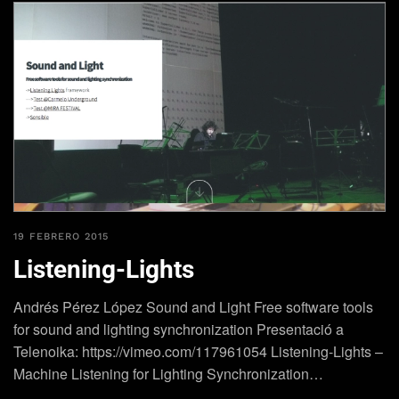
19 FEBRERO 2015
Listening-Lights
Andrés Pérez López Sound and Light Free software tools
for sound and lighting synchronization Presentació a
Telenoika: https://vimeo.com/117961054 Listening-Lights –
Machine Listening for Lighting Synchronization…