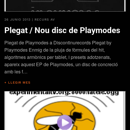
26 JUNIO 2013
|
RECURS AV
Plegat / Nou disc de Playmodes
Plegat de Playmodes a Discontinurecords Plegat by
Playmodes Enmig de la pluja de fòrmules del hit,
algoritmes armònics per tablet, i presets adotzenats,
apareix aquest EP de Playmodes, un disc de concreció
amb les f…
+ LLEGIR MES