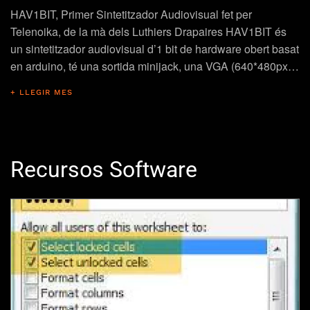
HAV1BIT, Primer Sintetitzador Audiovisual fet per
Telenoika, de la mà dels Luthiers Drapaires HAV1BIT és
un sintetitzador audiovisual d’1 bit de hardware obert basat
en arduino, té una sortida minijack, una VGA (640*480px…
+ LLEGIR MES
Recursos Software