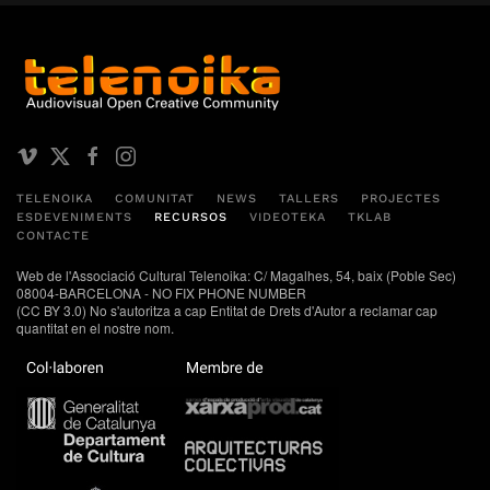
TELENOIKA
COMUNITAT
NEWS
TALLERS
PROJECTES
ESDEVENIMENTS
RECURSOS
VIDEOTEKA
TKLAB
CONTACTE
Web de l'Associació Cultural Telenoika: C/ Magalhes, 54, baix (Poble Sec)
08004-BARCELONA - NO FIX PHONE NUMBER
(CC BY 3.0) No s'autoritza a cap Entitat de Drets d'Autor a reclamar cap
quantitat en el nostre nom.