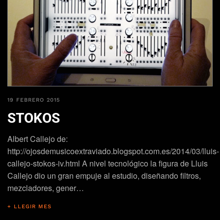
19 FEBRERO 2015
STOKOS
Albert Callejo de:
http://ojosdemusicoextraviado.blogspot.com.es/2014/03/lluis-
callejo-stokos-iv.html A nivel tecnológico la figura de Lluis
Callejo dio un gran empuje al estudio, diseñando filtros,
mezcladores, gener…
+ LLEGIR MES