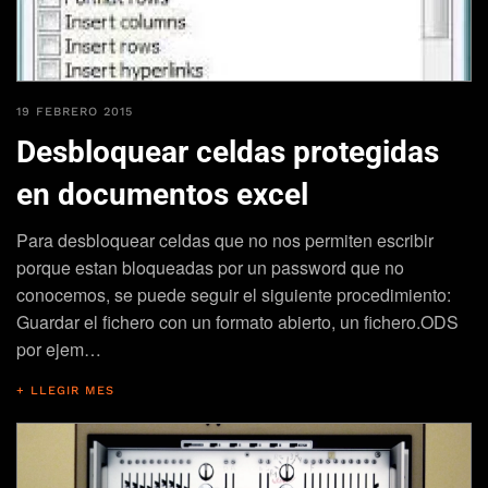
19 FEBRERO 2015
Desbloquear celdas protegidas
en documentos excel
Para desbloquear celdas que no nos permiten escribir
porque estan bloqueadas por un password que no
conocemos, se puede seguir el siguiente procedimiento:
Guardar el fichero con un formato abierto, un fichero.ODS
por ejem…
+ LLEGIR MES