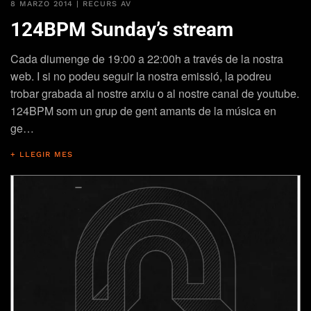
8 MARZO 2014
|
RECURS AV
124BPM Sunday’s stream
Cada diumenge de 19:00 a 22:00h a través de la nostra
web. I si no podeu seguir la nostra emissió, la podreu
trobar grabada al nostre arxiu o al nostre canal de youtube.
124BPM som un grup de gent amants de la música en
ge…
+ LLEGIR MES