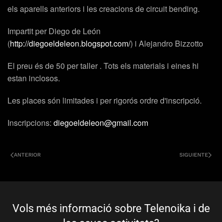
els aparells anteriors i les creacions de circuit bending.
Impartit per
Diego de León
(
http://diegoeldeleon.blogspot.com/
) i
Alejandro Bizzotto
El preu és de 50 per taller . Tots els materials i eines hi
estan inclosos.
Les places són limitades i per rigorós ordre d'inscripció.
Inscripcions:
diegoeldeleon@gmail.com
ANTERIOR
SIGUIENTE
Vols més informació sobre Telenoika i de