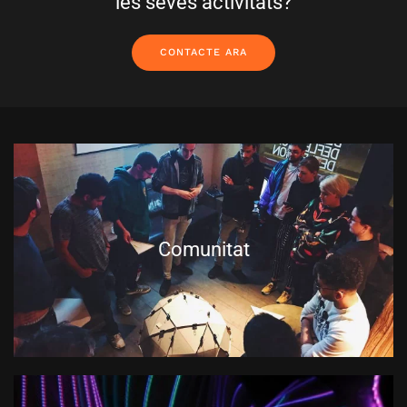
les seves activitats?
CONTACTE ARA
Comunitat