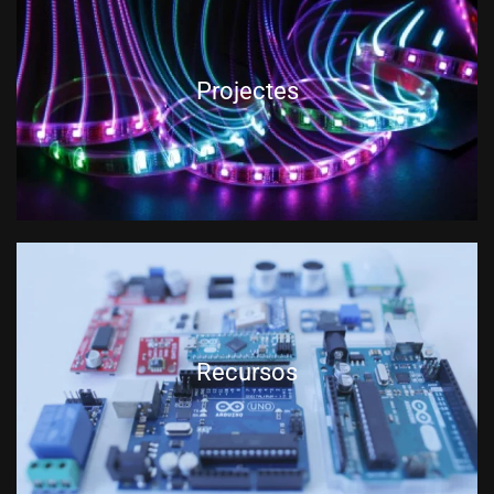
Projectes
Recursos