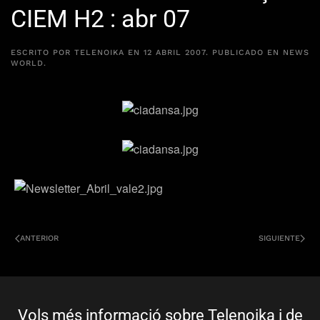
CIEM H2 : abr 07
ESCRITO POR
TELENOIKA
EN
12 ABRIL 2007
. PUBLICADO EN
NEWS
WORLD
.
ANTERIOR
SIGUIENTE
Vols més informació sobre Telenoika i de