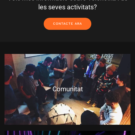
les seves activitats?
CONTACTE ARA
Comunitat