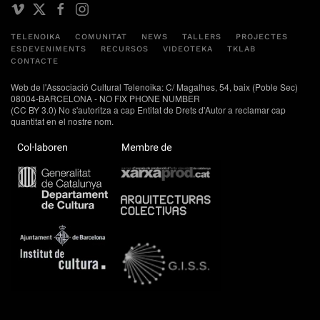
TELENOIKA
COMUNITAT
NEWS
TALLERS
PROJECTES
ESDEVENIMENTS
RECURSOS
VIDEOTEKA
TKLAB
CONTACTE
Web de l'Associació Cultural Telenoika: C/ Magalhes, 54, baix (Poble Sec)
08004-BARCELONA - NO FIX PHONE NUMBER
(CC BY 3.0) No s'autoritza a cap Entitat de Drets d'Autor a reclamar cap
quantitat en el nostre nom.