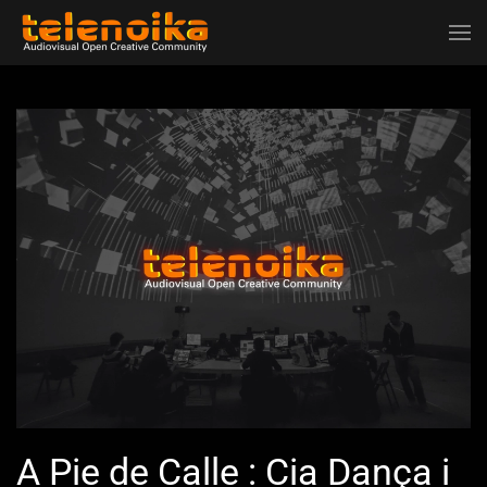
Ir al contenido principal
A Pie de Calle : Cia Dança i