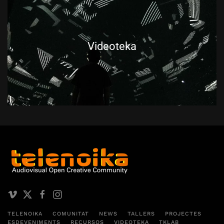
Videoteka
TELENOIKA
COMUNITAT
NEWS
TALLERS
PROJECTES
ESDEVENIMENTS
RECURSOS
VIDEOTEKA
TKLAB