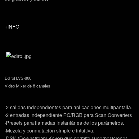
+INFO
Edirol LVS-800
Video Mixer de 8 canales
·2 salidas independientes para aplicaciones multipantalla.
·2 entradas independiente PC/RGB para Scan Converters
·Presets para llamadas instantánea de los parámetros.
·Mezcla y conmutación simple e intuitiva.
·DSK (Downstream Keyer) que permite superposiciones