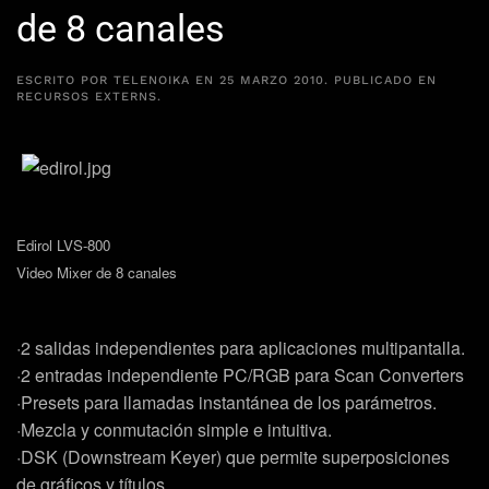
de 8 canales
ESCRITO POR
TELENOIKA
EN
25 MARZO 2010
. PUBLICADO EN
RECURSOS EXTERNS
.
Edirol LVS-800
Video Mixer de 8 canales
·2 salidas independientes para aplicaciones multipantalla.
·2 entradas independiente PC/RGB para Scan Converters
·Presets para llamadas instantánea de los parámetros.
·Mezcla y conmutación simple e intuitiva.
·DSK (Downstream Keyer) que permite superposiciones
de gráficos y títulos.