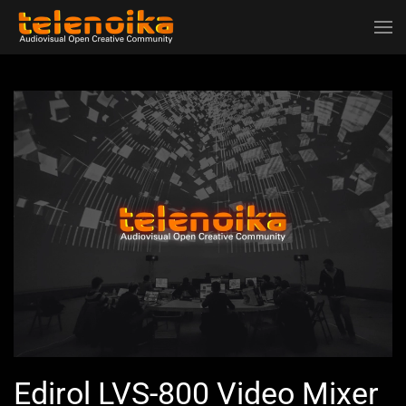
Ir al contenido principal
Edirol LVS-800 Video Mixer