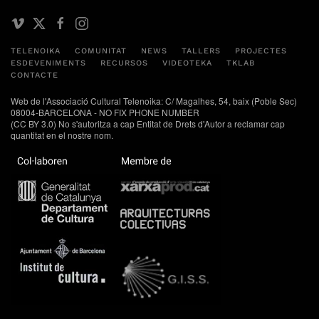
TELENOIKA
COMUNITAT
NEWS
TALLERS
PROJECTES
ESDEVENIMENTS
RECURSOS
VIDEOTEKA
TKLAB
CONTACTE
Web de l'Associació Cultural Telenoika: C/ Magalhes, 54, baix (Poble Sec)
08004-BARCELONA - NO FIX PHONE NUMBER
(CC BY 3.0) No s'autoritza a cap Entitat de Drets d'Autor a reclamar cap
quantitat en el nostre nom.