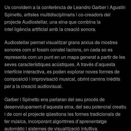
Us convidem a la conferència de
Leandro Garber i Agustín
Spinetto
, artistes multidisciplinaris i co-creadors del
projecte
Audiostellar
, una eina que combina la
intel·ligència artificial amb la creació sonora.
Audiostellar
permet visualitzar grans arxius de mostres
sonores com si fossin constel·lacions, on cada so es
representa com un punt en un mapa generat a partir de les
seves característiques acústiques. A través d’aquesta
interfície interactiva, es poden explorar noves formes de
composició i improvisació musical, obrint camins inèdits
per a la creació audiovisual.
Garber i Spinetto ens parlaran del seu procés de
desenvolupament d’aquesta eina, del seu potencial creatiu
i de com el projecte qüestiona les formes tradicionals de
fer música, incorporant algoritmes d’aprenentatge
automàtic i sistemes de visualització intuïtiva.