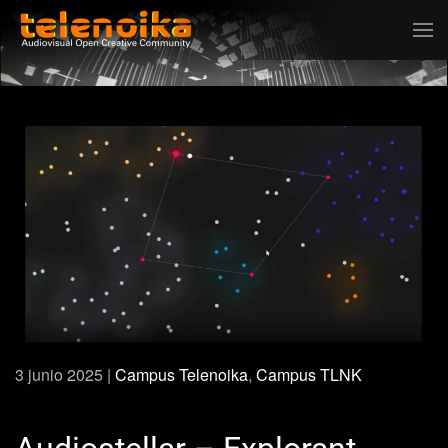
Ir al contenido principal
3 junio 2025
|
Campus Telenoika
,
Campus TLNK