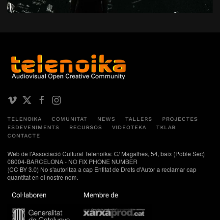
TELENOIKA
COMUNITAT
NEWS
TALLERS
PROJECTES
ESDEVENIMENTS
RECURSOS
VIDEOTEKA
TKLAB
CONTACTE
Web de l'Associació Cultural Telenoika: C/ Magalhes, 54, baix (Poble Sec)
08004-BARCELONA - NO FIX PHONE NUMBER
(CC BY 3.0) No s'autoritza a cap Entitat de Drets d'Autor a reclamar cap
quantitat en el nostre nom.