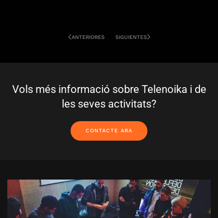
ANTERIORES
SIGUIENTES
Vols més informació sobre Telenoika i de
les seves activitats?
CONTACTE ARA