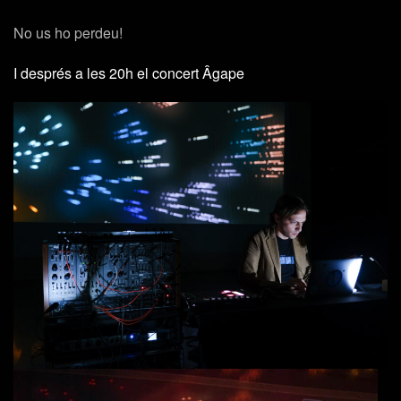
No us ho perdeu!
I després a les 20h el concert Âgape