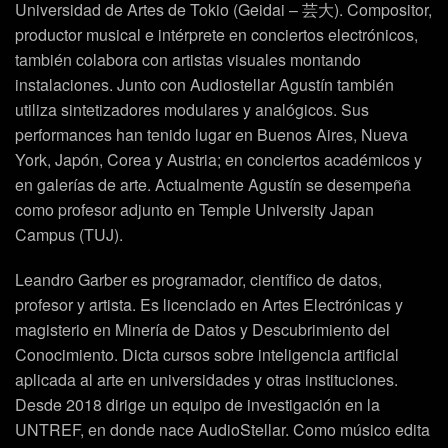
Universidad de Artes de Tokio (Geidai – 芸大). Compositor,
productor musical e intérprete en conciertos electrónicos,
también colabora con artistas visuales montando
instalaciones. Junto con Audiostellar Agustín también
utiliza sintetizadores modulares y analógicos. Sus
performances han tenido lugar en Buenos Aires, Nueva
York, Japón, Corea y Austria; en conciertos académicos y
en galerías de arte. Actualmente Agustín se desempeña
como profesor adjunto en Temple University Japan
Campus (TUJ).
Leandro Garber
es programador, científico de datos,
profesor y artista. Es licenciado en Artes Electrónicas y
magisterio en Minería de Datos y Descubrimiento del
Conocimiento. Dicta cursos sobre inteligencia artificial
aplicada al arte en universidades y otras instituciones.
Desde 2018 dirige un equipo de investigación en la
UNTREF, en donde nace AudioStellar. Como músico edita