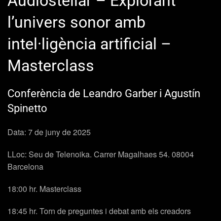
Audiostellar – Explorant
l’univers sonor amb
intel·ligència artificial –
Masterclass
Conferència de Leandro Garber i Agustín
Spinetto
Data: 7 de juny de 2025
LLoc: Seu de Telenoika. Carrer Magalhaes 54. 08004
Barcelona
18:00 hr. Masterclass
18:45 hr. Torn de preguntes i debat amb els creadors