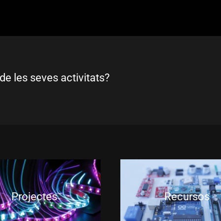
de les seves activitats?
Projectes
Recursos