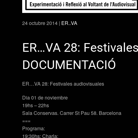
24 octubre 2014
|
ER..VA
ER…VA 28: Festivales
DOCUMENTACIÓ
ER…VA 28: Festivales audiovisuales
Dia 01 de noviembre
19hs – 22hs
Sala Conservas. Carrer St Pau 58. Barcelona
===
Programa:
19:30hs: Charla: