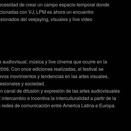
necesidad de crear un campo espacio-temporal donde
lacionadas con VJ, LPM es ahora un encuentro
asionados del veejaying, visuales y live video
ce audiovisual, música y live cinema que ocurre en la
006. Con once ediciones realizadas, el festival se
evos movimientos y tendencias en las artes visuales,
ofesionales y sociedad.
n canal de difusión y expresión de las artes audiovisuales
tercambio e incentiva la interculturalidad a partir de la
s redes de comunicación entre America Latina e Europa.