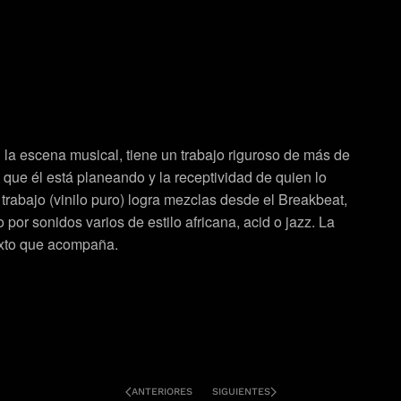
a escena musical, tiene un trabajo riguroso de más de
que él está planeando y la receptividad de quien lo
trabajo (vinilo puro) logra mezclas desde el Breakbeat,
or sonidos varios de estilo africana, acid o jazz. La
exto que acompaña.
ANTERIORES
SIGUIENTES