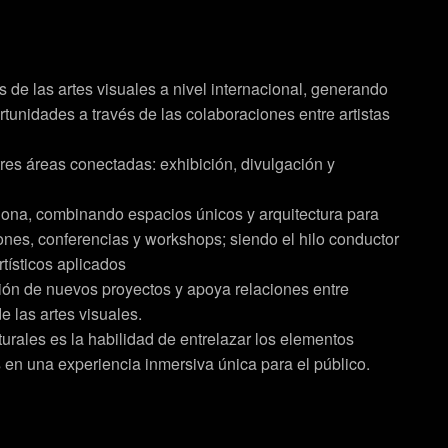
 de las artes visuales a nivel internacional, generando
tunidades a través de las colaboraciones entre artistas
tres áreas conectadas: exhibición, divulgación y
lona, combinando espacios únicos y arquitectura para
ciones, conferencias y workshops; siendo el hilo conductor
tísticos aplicados
ión de nuevos proyectos y apoya relaciones entre
e las artes visuales.
turales es la habilidad de entrelazar los elementos
s en una experiencia inmersiva única para el público.