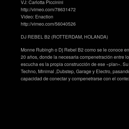
VJ: Carlotta Piccinini
http://vimeo.com/78631472
Video: Enaction
http://vimeo.com/56040526
DJ REBEL B2 (ROTTERDAM, HOLANDA)
Monne Rubingh o Dj Rebel B2 como se le conoce en l
20 años, donde la necesaria compenetración entre lo 
escucha es la propia construcción de ese «plan». Su 
Techno, Minimal ,Dubstep, Garage y Electro, pasando p
capacidad de conectar y compenetrarse con el cont