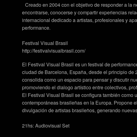
Creado en 2004 con el objetivo de responder a la 
encontrarse, conocerse y compartir experiencias re
internacional dedicado a artistas, profesionales y ap
performance.
Festival Visual Brasil
http://festivalvisualbrasil.com/
El Festival Visual Brasil es un festival de performan
ciudad de Barcelona, España, desde el principio de 2
consolida como un espacio para pensar y discutir nu
promoviendo el dialogo artístico entre colectivos, pr
El Festival Visual Brasil se configura también como u
contemporáneas brasileñas en la Europa. Propone el in
divulgación de artistas brasileños, generando nueva
21hs: Audiovisual Set