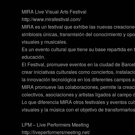
MIRA Live Visual Arts Festival
http://www.mirafestival.com/
MIRA es un festival que exhibe las nuevas creaciones
simbiosis únicas, transmisión del conocimiento y opor
visuales y musicales.
Es un evento cultural que tiene su base repartida en 
educación.
El Festival, promueve eventos en la ciudad de Barce
crear iniciativas culturales como conciertos, instala
la innovación tecnológica en los diferentes campos ar
MIRA promueve las colaboraciones, permite la creac
colectivos, asociaciones y artistas ligados al campo d
Lo que diferencia MIRA otros festivales y eventos cul
visuales y la música con el objetivo de transformarlo
LPM – Live Performers Meeting
http://liveperformersmeeting.net/