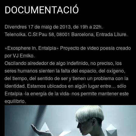
DOCUMENTACIÓ
Divendres 17 de maig de 2013, de 19h a 22h.
Telenoika. C.St Pau 58, 08001 Barcelona, Entrada Lliure.
«
Exosphere in. Entalpia
» Proyecto de video poesía creado
por
VJ Emiko
.
Oscilando alrededor de algo indefinido, no preciso, los
seres humanos sienten la falta del espacio, del oxígeno,
del tiempo, del sentido de ser y tienen un problema con la
identidad. Estamos ubicados en algún lugar entre… sólo
Entalpia -la energía de la vida- nos permite mantener este
equilibrio.