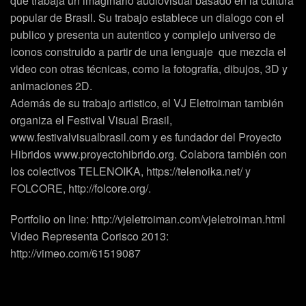
que trabaja un imaginario audiovisual basado en la cultura
popular de Brasil. Su trabajo establece un dialogo con el
publico y presenta un autentico y complejo universo de
iconos construido a partir de una lenguaje que mezcla el
video con otras técnicas, como la fotografía, dibujos, 3D y
animaciones 2D.
Además de su trabajo artistico, el VJ Eletroiman también
organiza el Festival Visual Brasil,
www.festivalvisualbrasil.com y es fundador del Proyecto
Hibridos www.proyectohibrido.org. Colabora también con
los colectivos TELENOIKA, https://telenoika.net/ y
FOLCORE, http://folcore.org/.
Portfolio on line: http://vjeletroiman.com/vjeletroiman.html
Video Representa Corisco 2013:
http://vimeo.com/61519087