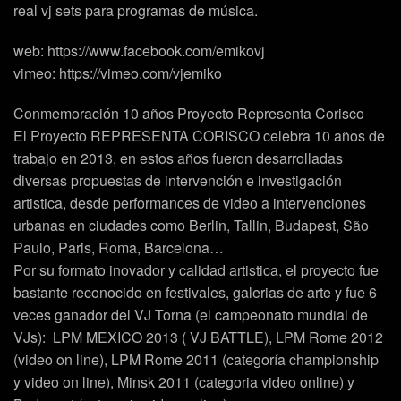
real vj sets para programas de música.
web:
https://www.facebook.com/emikovj
vimeo:
https://vimeo.com/vjemiko
Conmemoración 10 años Proyecto Representa Corisco
El Proyecto
REPRESENTA CORISCO
celebra 10 años de
trabajo en 2013, en estos años fueron desarrolladas
diversas propuestas de intervención e investigación
artistica, desde performances de video a intervenciones
urbanas en ciudades como Berlin, Tallin, Budapest, São
Paulo, Paris, Roma, Barcelona…
Por su formato inovador y calidad artistica, el proyecto fue
bastante reconocido en festivales, galerias de arte y fue 6
veces ganador del VJ Torna (el campeonato mundial de
VJs): LPM MEXICO 2013 ( VJ BATTLE), LPM Rome 2012
(video on line), LPM Rome 2011 (categoría championship
y video on line), Minsk 2011 (categoria video online) y