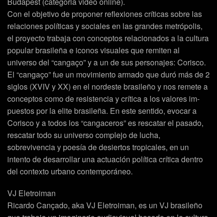
Budapest (categoria video online).
Con el objetivo de proponer reflexiones críticas sobre las
relaciones políticas y sociales en las grandes metrópolis,
el proyecto trabaja con conceptos relacionados a la cultura
popular brasileña e iconos visuales que remiten al
universo del “cangaço” y a un de sus personajes: Corisco.
El “cangaço” fue un movimiento armado que duró más de 2
siglos (XVIV y XX) en el nordeste brasileño y nos remete a
conceptos como de resistencia y crítica a los valores im-
puestos por la elite brasileña. En este sentido, evocar a
Corisco y a todos los “cangaceros” es rescatar el pasado,
rescatar todo su universo complejo de lucha,
sobrevivencia y poesía de desiertos tropicales, en un
intento de desarrollar una actuación política crítica dentro
del contexto urbano contemporáneo.
VJ Eletroiman
Ricardo Cançado, aka VJ Eletroiman, es un VJ brasileño