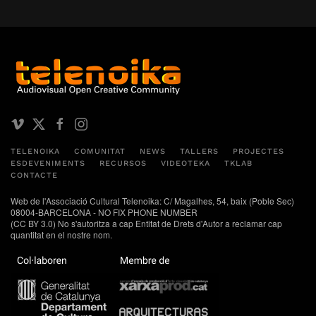
TELENOIKA
COMUNITAT
NEWS
TALLERS
PROJECTES
ESDEVENIMENTS
RECURSOS
VIDEOTEKA
TKLAB
CONTACTE
Web de l'Associació Cultural Telenoika: C/ Magalhes, 54, baix (Poble Sec)
08004-BARCELONA - NO FIX PHONE NUMBER
(CC BY 3.0) No s'autoritza a cap Entitat de Drets d'Autor a reclamar cap
quantitat en el nostre nom.