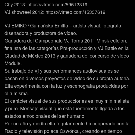
City 2013: https://vimeo.com/59512319
VJ showreel 2012: https://vimeo.com/45337619
VJ EMIKO / Gumańska Emilia
– artista visual, fotógrafa,
diseñadora y productora de vídeo.
Ganadora del Campeonato VJ Torna 2011 Minsk edición,
finalista de las categorías Pre-producción y VJ Battle en la
Ciudad de México 2013 y ganadora del concurso de video
Modul8.
Su trabajo de Vj y sus performances audiovisuales se
basan en diversos proyectos de vídeo de su propia autoría.
Ella experimenta con la luz y escenografía producidas por
ella misma.
El carácter visual de sus producciones es muy minimalista
y puro. Mensaje visual que está fuertemente ligada a los
estados emocionales del ser humano.
Por un año y medio ella regularmente ha cooperado con la
Radio y televisión polaca Czwórka , creando en tiempo