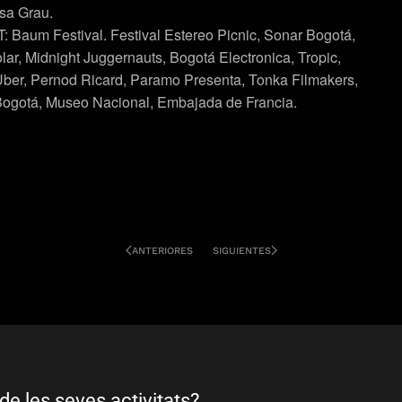
sa Grau.
T: Baum Festival. Festival Estereo Picnic, Sonar Bogotá,
lar, Midnight Juggernauts, Bogotá Electronica, Tropic,
Uber, Pernod Ricard, Paramo Presenta, Tonka Filmakers,
 Bogotá, Museo Nacional, Embajada de Francia.
ANTERIORES
SIGUIENTES
de les seves activitats?