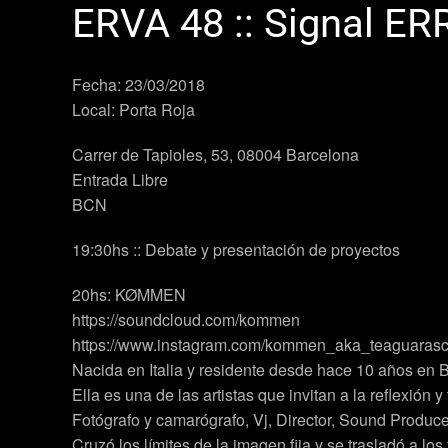
ERVA 48 :: Signal 
Fecha: 23/03/2018
Local: Porta Roja
Carrer de Tapioles, 53, 08004 Barcelona
Entrada Libre
BCN
19:30hs :: Debate y presentación de proyectos
20hs: KØMMEN
https://soundcloud.com/kommen
https://www.instagram.com/kommen_aka_teaguarasc
Nacida en Italia y residente desde hace 10 años en
Ella es una de las artistas que invitan a la reflexión
Fotógrafo y camarógrafo, Vj, Director, Sound Produce
Cruzó los límites de la imagen fija y se trasladó a los