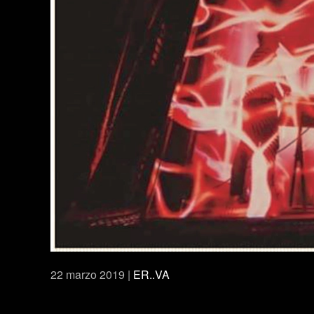
22 marzo 2019
|
ER..VA