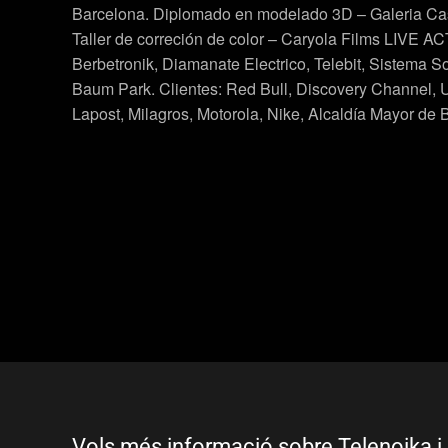
Barcelona. Diplomado en modelado 3D – Galeria Ca
Taller de correción de color – Caryola Films LIVE AC
Berbetronik, Diamanate Electrico, Telebit, Sistema So
Baum Park. Clientes: Red Bull, Discovery Channel, 
Lapost, Milagros, Motorola, Nike, Alcaldía Mayor de
Vols més informació sobre Telenoika i 