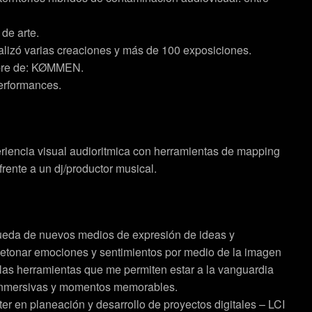
de arte.
lizó varias creaciones y más de 100 exposiciones.
mbre de: KØMMEN.
erformances.
eriencia visual audioritmica con herramientas de mapping
rente a un dj/productor musical.
squeda de nuevos medios de expresión de ideas y
detonar emociones y sentimientos por medio de la imagen
 las herramientas que me permiten estar a la vanguardia
s inmersivas y momentos memorables.
ter en planeación y desarrollo de proyectos digitales – LCI