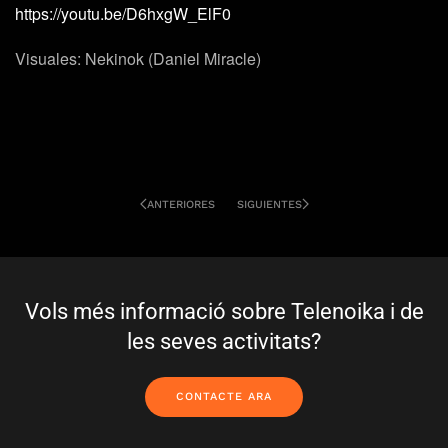
https://youtu.be/D6hxgW_ElF0
Visuales: Nekinok (Daniel Miracle)
ANTERIORES
SIGUIENTES
Vols més informació sobre Telenoika i de
les seves activitats?
CONTACTE ARA