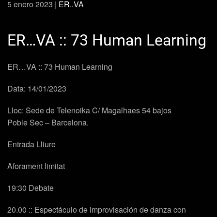
5 enero 2023
|
ER..VA
ER…VA :: 73 Human Learning
ER…VA :: 73 Human Learning
Data: 14/01/2023
Lloc: Sede de Telenoika C/ Magalhaes 54 bajos
Poble Sec – Barcelona.
Entrada Lliure
Aforament limitat
19:30 Debate
20.00 :: Espectáculo de improvisación de danza con