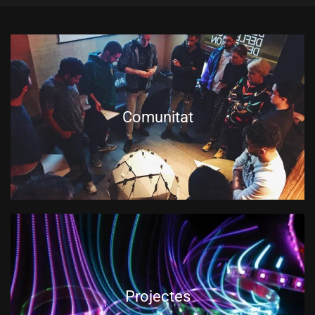
Comunitat
Projectes