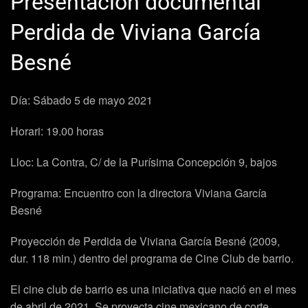
Presentación documental
Perdida de Viviana García
Besné
Día: Sábado 5 de mayo 2021
Horari: 19.00 horas
Lloc: La Contra, C/ de la Purísima Concepción 9, bajos
Programa: Encuentro con la directora Viviana García
Besné
Proyección de
Perdida de Viviana García Besné (2009,
dur. 118 min.)
dentro del programa de
Cine Club de barrio.
El cine club de barrio es una iniciativa que nació en el mes
de abril de 2021. Se proyecta cine mexicano de corte