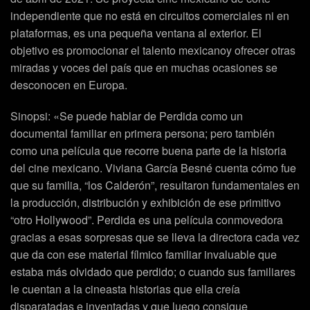
independiente que no está en circuitos comerciales ni en
plataformas, es una pequeña ventana al exterior. El
objetivo es promocionar el talento mexicanoy ofrecer otras
miradas y voces del país que en muchas ocasiones se
desconocen en Europa.
Sinopsi: «Se puede hablar de Perdida como un
documental familiar en primera persona; pero también
como una película que recorre buena parte de la historia
del cine mexicano. Viviana García Besné cuenta cómo fue
que su familia, “los Calderón”, resultaron fundamentales en
la producción, distribución y exhibición de ese primitivo
“otro Hollywood”. Perdida es una película conmovedora
gracias a esas sorpresas que se lleva la directora cada vez
que da con ese material fílmico familiar invaluable que
estaba más olvidado que perdido; o cuando sus familiares
le cuentan a la cineasta historias que ella creía
disparatadas e inventadas y que luego consigue