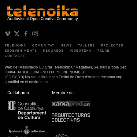
TELENOIKA
COMUNITAT
NEWS
TALLERS
PROJECTES
ESDEVENIMENTS
RECURSOS
VIDEOTEKA
TKLAB
CONTACTE
Web de l'Associació Cultural Telenoika: C/ Magalhes, 54, baix (Poble Sec)
08004-BARCELONA - NO FIX PHONE NUMBER
(CC BY 3.0) No s'autoritza a cap Entitat de Drets d'Autor a reclamar cap
quantitat en el nostre nom.