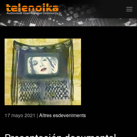
Ir al contenido principal
17 mayo 2021
|
Altres esdeveniments