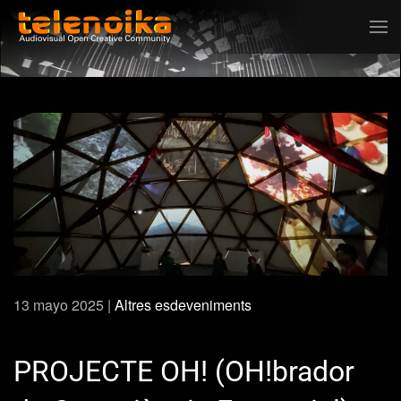
Ir al contenido principal
13 mayo 2025
|
Altres esdeveniments
PROJECTE OH! (OH!brador