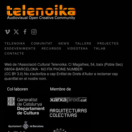
TELENOIKA
COMUNITAT
NEWS
TALLERS
PROJECTES
ESDEVENIMENTS
RECURSOS
VIDEOTEKA
TKLAB
CONTACTE
Web de l'Associació Cultural Telenoika: C/ Magalhes, 54, baix (Poble Sec)
08004-BARCELONA - NO FIX PHONE NUMBER
(CC BY 3.0) No s'autoritza a cap Entitat de Drets d'Autor a reclamar cap
quantitat en el nostre nom.