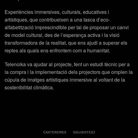
Experiències immersives, culturals, educatives i
artístiques,
que contribueixen a una tasca
d’eco-
alfabetització
imprescindible per tal de proposar un canvi
de model cultural, des de l’esperança activa i la visió
transformadora de la realitat, que ens ajudi a superar els
reptes als quals ens enfrontem com a humanitat.
Telenoika va ajudar al projecte, fent un estudi tècnic per a
la compra i la implementació dels projectors que omplen la
cúpula de imatges artístiques immersive al voltant de la
sostenibilitat climàtica.
ANTERIORES
SIGUIENTES