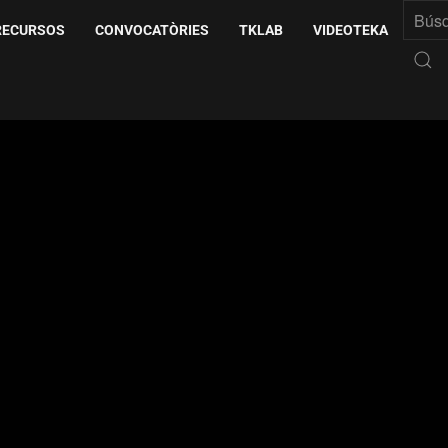
RECURSOS
CONVOCATÒRIES
TKLAB
VIDEOTEKA