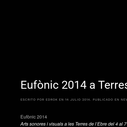
Eufònic 2014 a Terres
ESCRITO POR
EDROK
EN
14 JULIO 2014
. PUBLICADO EN
NE
Eufònic 2014
Arts sonores i visuals a les Terres de l’Ebre del 4 al