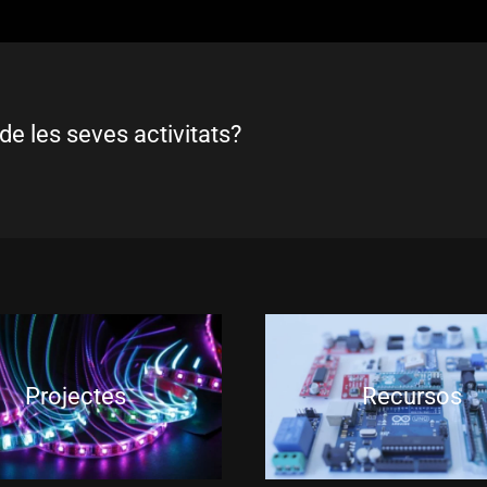
de les seves activitats?
Projectes
Recursos