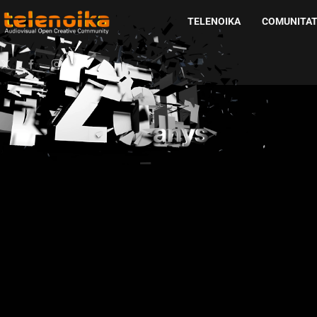
TELENOIKA
COMUNITA
Ir al contenido principal