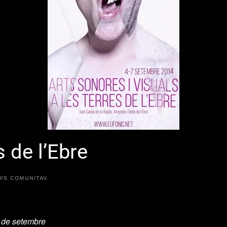
 de l’Ebre
WS COMUNITAV
.
 7 de setembre