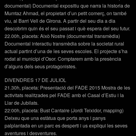
documental) Documental expositiu que narra la historia de
Mumtaz Ahmad, el propietari d’un petit comerç, on també
viu, al Barri Vell de Girona. A partir del seu dia a dia
descobrim quin és el seu passat i què espera del seu futur.
22.00h, placeta: Això Nostre (documental transmèdia)
Documental interactiu transmèdia sobre la societat rural
actual partint d’una de les seves escoles. El projecte s’ha
rodat al municipi d’Osor. Comptarem amb la presència
d’alguns dels seus protagonistes.
DIVENDRES 17 DE JULIOL
21.30h, placeta: Presentació del FADE 2015 Mostra de les
activitats realitzades pel FADE amb el Casal d’Estiu i la
Llar de Jubilats.
22:00h, placeta: Bust Cantaire (Jordi Teixidor, mapping)
Deixeu que una estàtua que porta anys i panys
palplantada en un parc es desperti i us expliqui les seves
aventures i desventures.