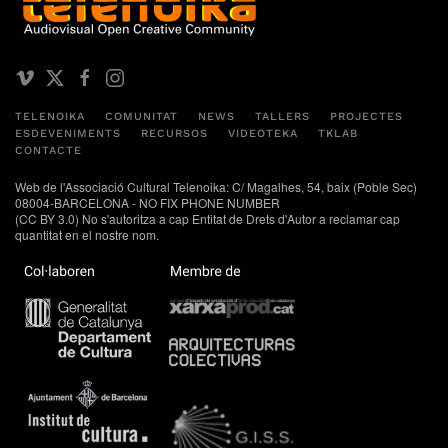
TELENOIKA
COMUNITAT
NEWS
TALLERS
PROJECTES
ESDEVENIMENTS
RECURSOS
VIDEOTEKA
TKLAB
CONTACTE
Web de l'Associació Cultural Telenoika: C/ Magalhes, 54, baix (Poble Sec)
08004-BARCELONA - NO FIX PHONE NUMBER
(CC BY 3.0) No s'autoritza a cap Entitat de Drets d'Autor a reclamar cap
quantitat en el nostre nom.