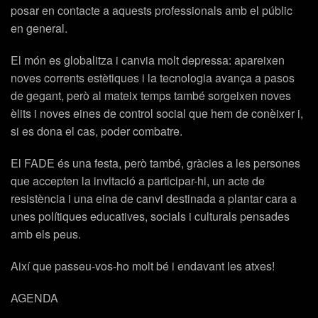
posar en contacte a aquests professionals amb el públic
en general.
El món es globalitza i canvia molt depressa: apareixen
noves corrents estètiques i la tecnologia avança a pasos
de gegant, però al mateix temps també sorgeixen noves
èlits i noves eines de control social que hem de conèixer i,
si es dona el cas, poder combatre.
El FADE és una festa, però també, gràcies a les persones
que accepten la invitació a participar-hi, un acte de
resistència i una eina de canvi destinada a plantar cara a
unes polítiques educatives, socials i culturals pensades
amb els peus.
Així que passeu-vos-ho molt bé i endavant les atxes!
AGENDA