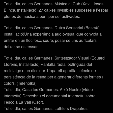
Tot el dia, ca les Germanes: Música al Cub (Xavi Lloses i
Blinca, instal·lació) 27 caixes invisibles suspeses a l’espai
plenes de música a punt per ser activades.
Tot el dia, ca les Germanes: Dutxa Sensorial (Base42,
instal·lació)Una experiència audiovisual que convida a
entrar en un lloc fosc, seure, posar-se uns auriculars i
deixar-se estressar.
Tot el dia, ca les Germanes: Sintetitzador Visual (Eduard
Llorens, instal·lació) Pantalla radial obtinguda del
reciclatge d’un disc dur. L’aparell aprofita l’efecte de
persistència de la retina per a generar diferents formes i
colors. (Telenoika)
Tot el dia, Casa les Germanes: Això Nostre (video
interactiu) Descobriu el documental interactiu sobre
l’escola La Vall (Osor).
Tot el dia, ca les Germanes: Luthiers Drapaires