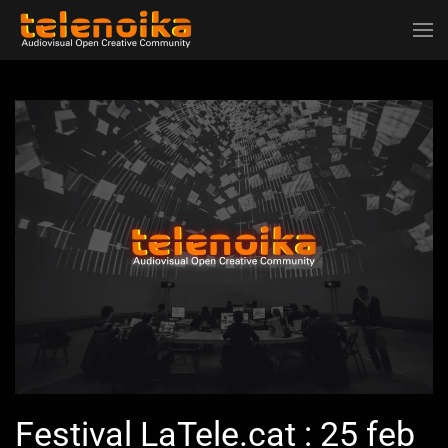
Ir al contenido principal
Festival LaTele.cat : 25 feb