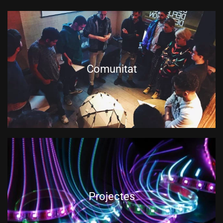
Comunitat
Projectes