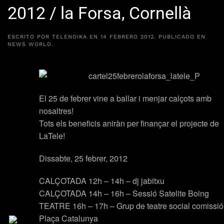
2012 / la Forsa, Cornellà
ESCRITO POR
TELENOIKA
EN
14 FEBRERO 2012
. PUBLICADO EN
NEWS WORLD
.
El 25 de febrer vine a ballar i menjar calçots amb
nosaltres!
Tots els beneficis aniràn per finançar el projecte de
LaTele!
Dissabte, 25 febrer, 2012
CALÇOTADA 12h – 14h – dj jabitxu
CALÇOTADA 14h – 16h – Sessió Satelite Boing
TEATRE 16h – 17h – Grup de teatre social comissió
Plaça Catalunya