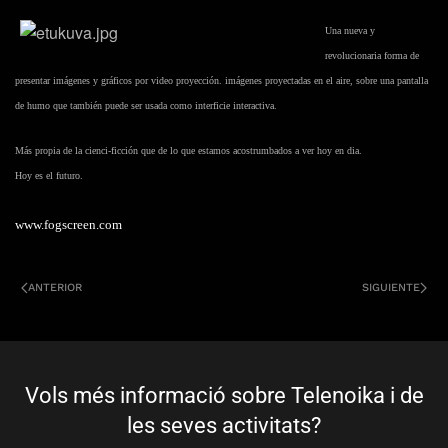
Una nueva y
revolucionaria forma de
presentar imágenes y gráficos por video proyección. imágenes proyectadas en el aire, sobre una pantalla
de humo que también puede ser usada como interficie interactiva.
Más propia de la cienci-ficción que de lo que estamos acostrumbados a ver hoy en dia.
Hoy es el futuro.
www.fogscreen.com
ANTERIOR
SIGUIENTE
Vols més informació sobre Telenoika i de
les seves activitats?