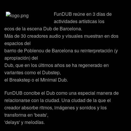
FunDUB
reúne en 3 días de
actividades artísticas los
ecos de la escena
Dub
de
Barcelona
.
Más de 30 creadores audio y visuales muestran en dos
espacios del
barrio de Poblenou de Barcelona su reinterpretación (y
apropiación) del
Dub, que en los últimos años se ha regenerado en
variantes como el
Dubstep
,
el
Breakstep
o el
Minimal Dub
.
FunDUB concibe el
Dub
como una especial manera de
relacionarse con la
ciudad
. Una ciudad de la que el
creador absorbe ritmos, imágenes y sonidos y los
transforma en 'beats',
'delays' y melodías.