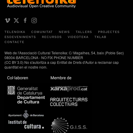
TELENOIKA
COMUNITAT
NEWS
TALLERS
PROJECTES
ESDEVENIMENTS
RECURSOS
VIDEOTEKA
TKLAB
CONTACTE
Web de l'Associació Cultural Telenoika: C/ Magalhes, 54, baix (Poble Sec)
08004-BARCELONA - NO FIX PHONE NUMBER
(CC BY 3.0) No s'autoritza a cap Entitat de Drets d'Autor a reclamar cap
quantitat en el nostre nom.