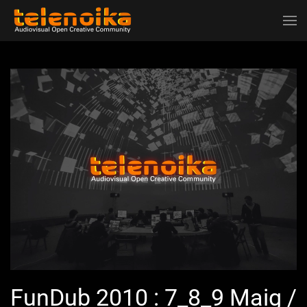
Ir al contenido principal
FunDub 2010 : 7_8_9 Maig /