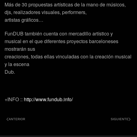
Más de 30
propuestas artísticas de la mano de
músicos
,
djs
, realizadores
visuales
, 
performers
,
artistas gráficos
…
FunDUB también cuenta con
mercadillo
artístico y
musical en el que diferentes proyectos barceloneses
mostrarán sus
creaciones, todas ellas vinculadas con la creación musical
y la escena
Dub.
+INFO ::
http://www.fundub.info/
ANTERIOR
SIGUIENTE