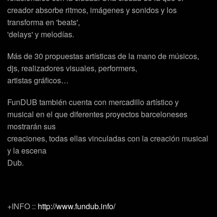
creador absorbe ritmos, imágenes y sonidos y los
transforma en 'beats',
'delays' y melodías.
Más de 30
propuestas artísticas de la mano de
músicos
,
djs
, realizadores
visuales
, 
performers
,
artistas gráficos
…
FunDUB también cuenta con
mercadillo
artístico y
musical en el que diferentes proyectos barceloneses
mostrarán sus
creaciones, todas ellas vinculadas con la creación musical
y la escena
Dub.
+INFO ::
http://www.fundub.info/