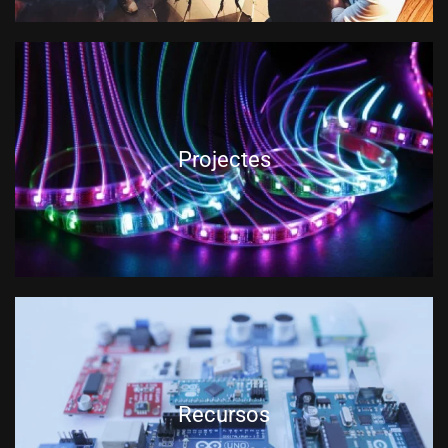
Projectes
Recursos