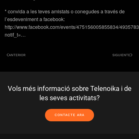
* convida a les teves amistats o conegudes a través de
l’esdeveniment a facebook:
http://www.facebook.com/events/475156005855834/493578
notif_t=…
ANTERIOR
SIGUIENTE
Vols més informació sobre Telenoika i de
les seves activitats?
CONTACTE ARA