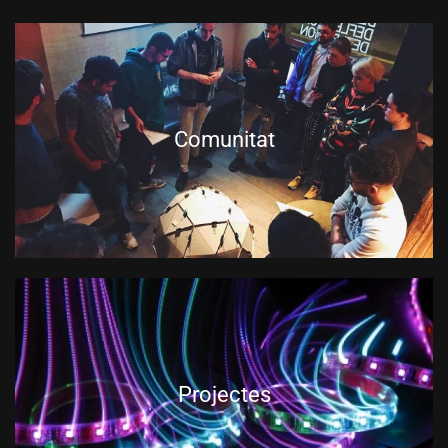
Comunitat
Projectes