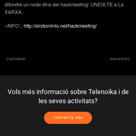
difondre un node dins del hackmeeting:
UNEIX-TE a La
XARXA.
+INFO ::
http://sindominio.net/hackmeeting/
ANTERIOR
SIGUIENTE
Vols més informació sobre Telenoika i de
les seves activitats?
CONTACTE ARA