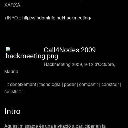
XARXA.
+INFO ::
http://sindominio.net/hackmeeting/
Call4Nodes 2009
Hackmeeting 2009, 9-12 d'Octubre,
Madrid
..:: coneixement | tecnologia | poder | compartir | construir |
resistir ::..
Intro
Aquest missatge és una invitació a participar en la