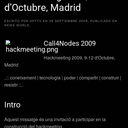
d’Octubre, Madrid
ESCRITO POR
OFFTV
EN
29 SEPTIEMBRE 2009
. PUBLICADO EN
NEWS WORLD
.
Call4Nodes 2009
Hackmeeting 2009, 9-12 d'Octubre,
Madrid
..:: coneixement | tecnologia | poder | compartir | construir |
resistir ::..
Intro
Aquest missatge és una invitació a participar en la
construcció del hackmeeting