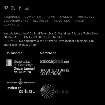
TELENOIKA
COMUNITAT
NEWS
TALLERS
PROJECTES
ESDEVENIMENTS
RECURSOS
VIDEOTEKA
TKLAB
CONTACTE
Web de l'Associació Cultural Telenoika: C/ Magalhes, 54, baix (Poble Sec)
08004-BARCELONA - NO FIX PHONE NUMBER
(CC BY 3.0) No s'autoritza a cap Entitat de Drets d'Autor a reclamar cap
quantitat en el nostre nom.