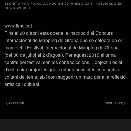
ESCRITO POR
RICKCANCADO
EN
20 MARZO 2015
. PUBLICADO EN
NEWS WORLD
.
www.fimg.cat
Fins el 20 d’abril està oberta la inscripció al Concurs
Internacional de Mapping de Girona que se celebra en el
marc del II Festival Internacional de Mapping de Girona
(del 30 de juliol al 2 d’agost). Per aquest 2015 el tema
central del festival són les contradiccions. L’objectiu és el
d’estimular projectes que explorin possibles escenaris al
voltant del tema, així com suggerir un marc per a la reflexió
artística i cultural.
ANTERIOR
SIGUIENTE