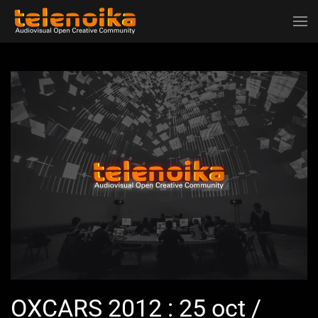
Ir al contenido principal
OXCARS 2012 : 25 oct /