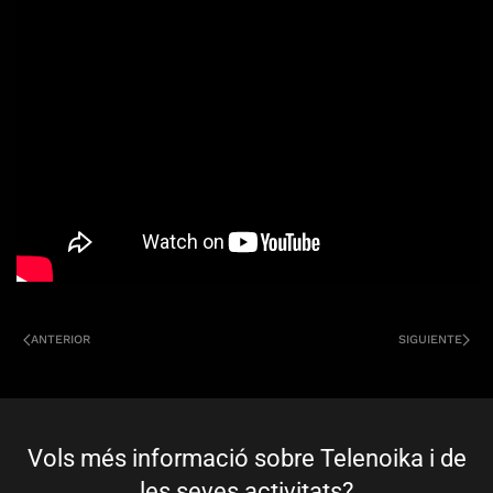
ANTERIOR
SIGUIENTE
Vols més informació sobre Telenoika i de
les seves activitats?