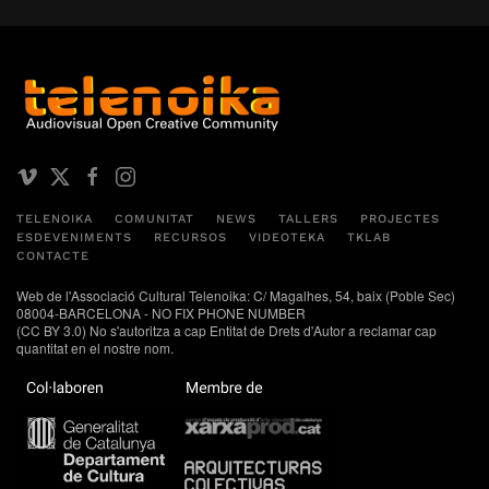
TELENOIKA
COMUNITAT
NEWS
TALLERS
PROJECTES
ESDEVENIMENTS
RECURSOS
VIDEOTEKA
TKLAB
CONTACTE
Web de l'Associació Cultural Telenoika: C/ Magalhes, 54, baix (Poble Sec)
08004-BARCELONA - NO FIX PHONE NUMBER
(CC BY 3.0) No s'autoritza a cap Entitat de Drets d'Autor a reclamar cap
quantitat en el nostre nom.