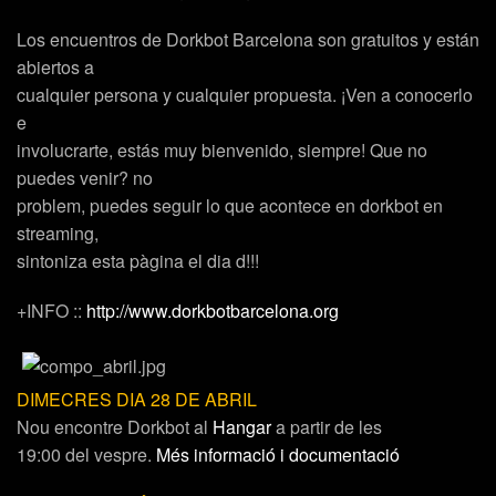
Los encuentros de Dorkbot Barcelona son gratuitos y están
abiertos a
cualquier persona y cualquier propuesta. ¡Ven a conocerlo
e
involucrarte, estás muy bienvenido, siempre! Que no
puedes venir? no
problem, puedes seguir lo que acontece en dorkbot en
streaming,
sintoniza esta pàgina el dia d!!!
+INFO ::
http://www.dorkbotbarcelona.org
DIMECRES DIA 28 DE ABRIL
Nou encontre Dorkbot al
Hangar
a partir de les
19:00 del vespre
.
Més informació i documentació