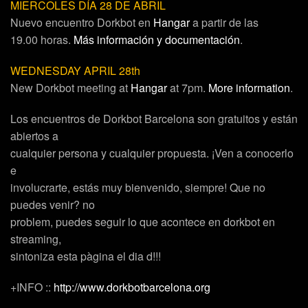
MIERCOLES DÍA 28 DE ABRIL
Nuevo encuentro Dorkbot en
Hangar
a partir de las
19.00 horas
.
Más información y documentación
.
WEDNESDAY APRIL 28th
New Dorkbot meeting at
Hangar
at 7pm
.
More information
.
Los encuentros de Dorkbot Barcelona son gratuitos y están
abiertos a
cualquier persona y cualquier propuesta. ¡Ven a conocerlo
e
involucrarte, estás muy bienvenido, siempre! Que no
puedes venir? no
problem, puedes seguir lo que acontece en dorkbot en
streaming,
sintoniza esta pàgina el dia d!!!
+INFO ::
http://www.dorkbotbarcelona.org