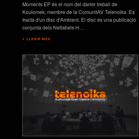
Moments EP és el nom del darrer treball de
Koulomek, membre de la ComunitAV Telenoika. Es
tracta d'un disc d'Ambient. El disc és una publicació
conjunta dels Netlabels H…
+ LLEGIR MES