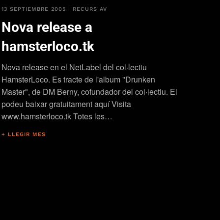
13 SEPTIEMBRE 2005
|
RECURS AV
Nova release a
hamsterloco.tk
Nova release en el NetLabel del col·lectiu
HamsterLoco. Es tracte de l'album "Drunken
Master", de DM Berny, cofundador del col·lectiu. El
podeu baixar gratuitament aquí Visita
www.hamsterloco.tk Totes les…
+ LLEGIR MES