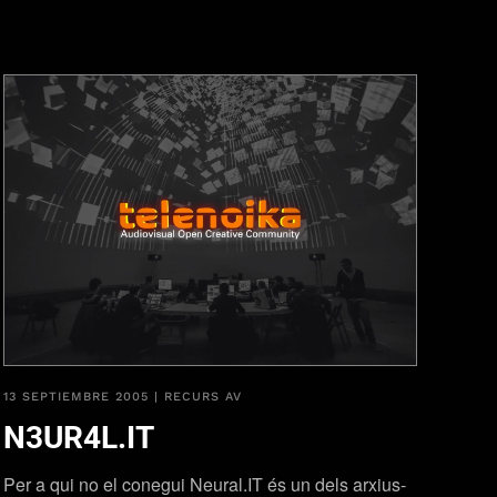
13 SEPTIEMBRE 2005
|
RECURS AV
N3UR4L.IT
Per a qui no el conegui Neural.IT és un dels arxius-