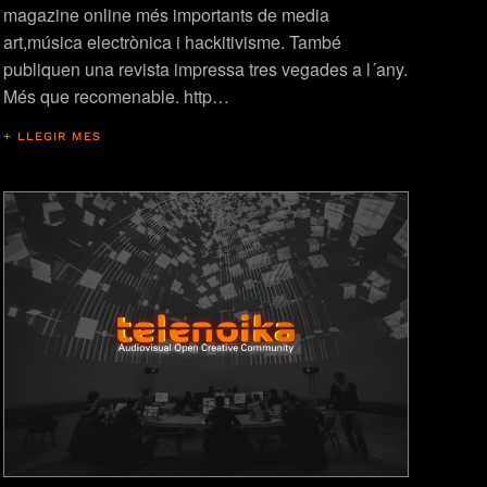
magazine online més importants de media
art,música electrònica i hackitivisme. També
publiquen una revista impressa tres vegades a l´any.
Més que recomenable. http…
+ LLEGIR MES