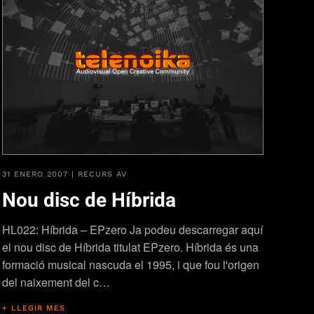
31 ENERO 2007
|
RECURS AV
Nou disc de Híbrida
HL022: Híbrida – EPzero Ja podeu descarregar aquí
el nou disc de Híbrida titulat EPzero. Híbrida és una
formació musical nascuda el 1995, i que fou l'origen
del naixement del c…
+ LLEGIR MES