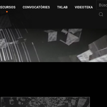
RECURSOS
CONVOCATÒRIES
TKLAB
VIDEOTEKA