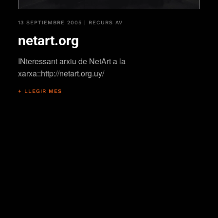
13 SEPTIEMBRE 2005
|
RECURS AV
netart.org
INteressant arxiu de NetArt a la
xarxa::http://netart.org.uy/
+ LLEGIR MES