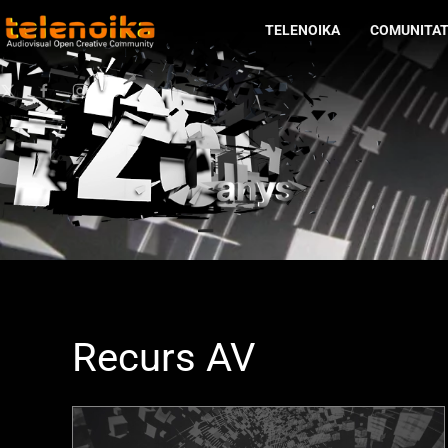
TELENOIKA
COMUNITA
Ir al contenido principal
Recurs AV