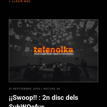
+ LLEGIR MES
13 SEPTIEMBRE 2005
|
RECURS AV
¡¡Swoop!! : 2n disc dels
SubWOofus