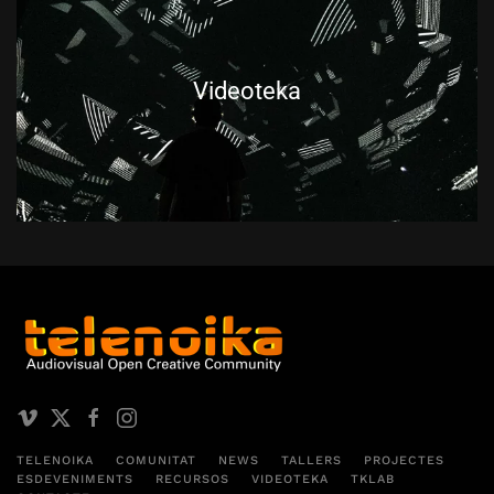
Videoteka
TELENOIKA
COMUNITAT
NEWS
TALLERS
PROJECTES
ESDEVENIMENTS
RECURSOS
VIDEOTEKA
TKLAB