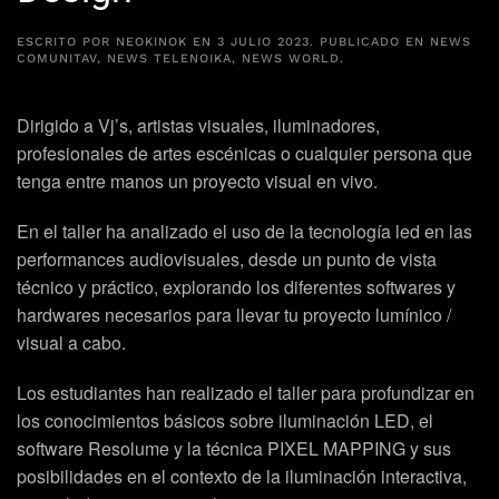
ESCRITO POR
NEOKINOK
EN
3 JULIO 2023
. PUBLICADO EN
NEWS
COMUNITAV
,
NEWS TELENOIKA
,
NEWS WORLD
.
Dirigido a Vj’s, artistas visuales, iluminadores,
profesionales de artes escénicas o cualquier persona que
tenga entre manos un proyecto visual en vivo.
En el taller ha analizado el uso de la tecnología led en las
performances audiovisuales, desde un punto de vista
técnico y práctico, explorando los diferentes softwares y
hardwares necesarios para llevar tu proyecto lumínico /
visual a cabo.
Los estudiantes han realizado el taller para profundizar en
los conocimientos básicos sobre iluminación LED, el
software Resolume y la técnica PIXEL MAPPING y sus
posibilidades en el contexto de la iluminación interactiva,