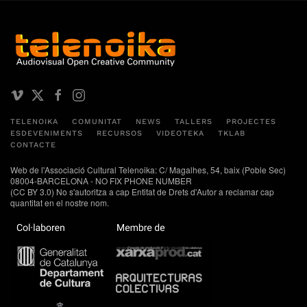
TELENOIKA
COMUNITAT
NEWS
TALLERS
PROJECTES
ESDEVENIMENTS
RECURSOS
VIDEOTEKA
TKLAB
CONTACTE
Web de l'Associació Cultural Telenoika: C/ Magalhes, 54, baix (Poble Sec)
08004-BARCELONA - NO FIX PHONE NUMBER
(CC BY 3.0) No s'autoritza a cap Entitat de Drets d'Autor a reclamar cap
quantitat en el nostre nom.