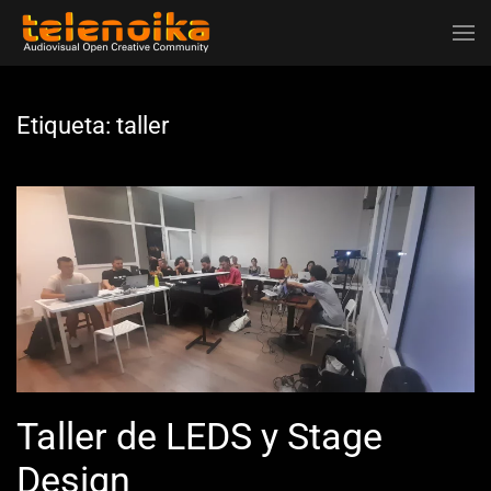
Ir al contenido principal
Etiqueta:
taller
Taller de LEDS y Stage
Design