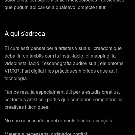
que puguin aplicar-se a qualsevol projecte futur.
A qui s’adreça
El curs està pensat per a artistes visuals i creadors que
treballin en àmbits com la instal·lació, el mapping, la
videoinstal·lació, l’escenografia audiovisual, els entorns
VR/XR, l’art digital i les pràctiques híbrides entre art i
tecnologia.
També resulta especialment útil per a estudis creatius,
col·lectius artístics i perfils que combinen competències
creatives i tècniques.
No són necessaris coneixements tècnics avançats.
Materials necessaris: ordinador portàtil.