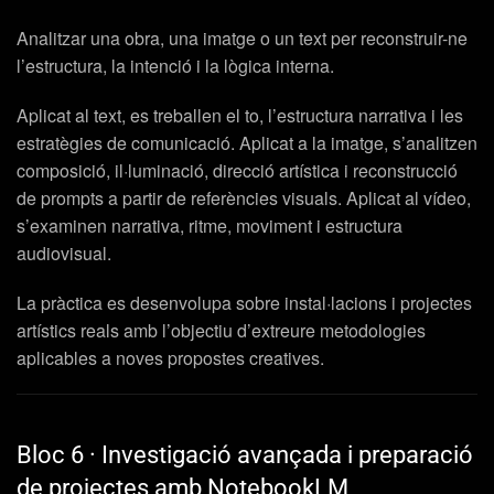
Analitzar una obra, una imatge o un text per reconstruir-ne
l’estructura, la intenció i la lògica interna.
Aplicat al text, es treballen el to, l’estructura narrativa i les
estratègies de comunicació. Aplicat a la imatge, s’analitzen
composició, il·luminació, direcció artística i reconstrucció
de prompts a partir de referències visuals. Aplicat al vídeo,
s’examinen narrativa, ritme, moviment i estructura
audiovisual.
La pràctica es desenvolupa sobre instal·lacions i projectes
artístics reals amb l’objectiu d’extreure metodologies
aplicables a noves propostes creatives.
Bloc 6 · Investigació avançada i preparació
de projectes amb NotebookLM