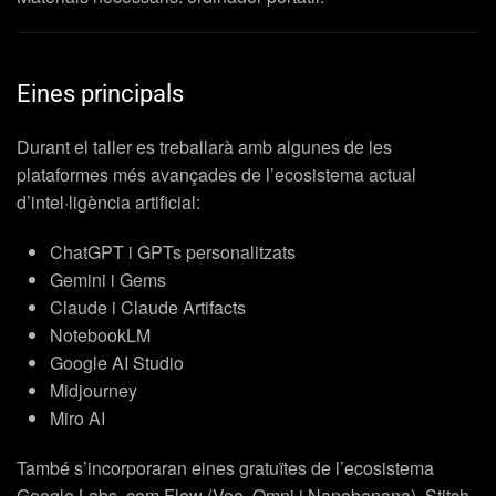
Eines principals
Durant el taller es treballarà amb algunes de les
plataformes més avançades de l’ecosistema actual
d’intel·ligència artificial:
ChatGPT i GPTs personalitzats
Gemini i Gems
Claude i Claude Artifacts
NotebookLM
Google AI Studio
Midjourney
Miro AI
També s’incorporaran eines gratuïtes de l’ecosistema
Google Labs, com Flow (Veo, Omni i Nanobanana), Stitch,