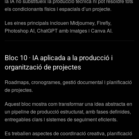
la IA no substitueix la producció tècnica ni pot resoldre tots
els condicionants físics i espacials d’un projecte.
Les eines principals inclouen Midjourney, Firefly,
Photoshop AI, ChatGPT amb imatges i Canva AI.
Bloc 10 · IA aplicada a la producció i
organització de projectes
Roadmaps, cronogrames, gestió documental i planificació
de projectes.
Aquest bloc mostra com transformar una idea abstracta en
un pipeline de producció estructurat, amb fases definides,
entregables clars i sistemes de seguiment eficients.
Es treballen aspectes de coordinació creativa, planificació