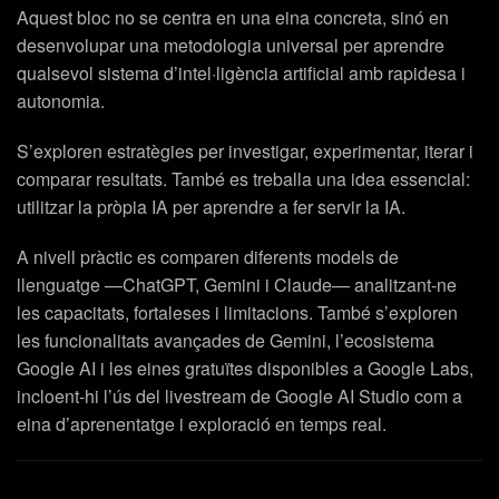
Aquest bloc no se centra en una eina concreta, sinó en
desenvolupar una metodologia universal per aprendre
qualsevol sistema d’intel·ligència artificial amb rapidesa i
autonomia.
S’exploren estratègies per investigar, experimentar, iterar i
comparar resultats. També es treballa una idea essencial:
utilitzar la pròpia IA per aprendre a fer servir la IA.
A nivell pràctic es comparen diferents models de
llenguatge —ChatGPT, Gemini i Claude— analitzant-ne
les capacitats, fortaleses i limitacions. També s’exploren
les funcionalitats avançades de Gemini, l’ecosistema
Google AI i les eines gratuïtes disponibles a Google Labs,
incloent-hi l’ús del livestream de Google AI Studio com a
eina d’aprenentatge i exploració en temps real.