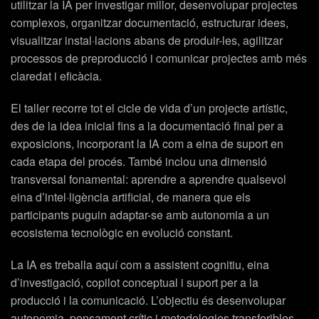
utilitzar la IA per investigar millor, desenvolupar projectes
complexos, organitzar documentació, estructurar idees,
visualitzar instal·lacions abans de produir-les, agilitzar
processos de preproducció i comunicar projectes amb més
claredat i eficàcia.
El taller recorre tot el cicle de vida d’un projecte artístic,
des de la idea inicial fins a la documentació final per a
exposicions, incorporant la IA com a eina de suport en
cada etapa del procés. També inclou una dimensió
transversal fonamental: aprendre a aprendre qualsevol
eina d’intel·ligència artificial, de manera que els
participants puguin adaptar-se amb autonomia a un
ecosistema tecnològic en evolució constant.
La IA es treballa aquí com a assistent cognitiu, eina
d’investigació, copilot conceptual i suport per a la
producció i la comunicació. L’objectiu és desenvolupar
autonomia, pensament crític i metodologies transferibles