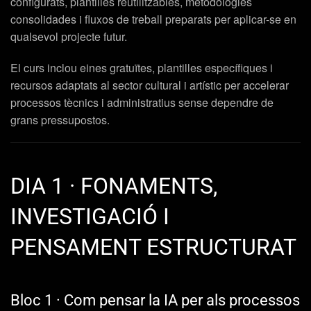
configurats, plantilles reutilitzables, metodologies
consolidades i fluxos de treball preparats per aplicar-se en
qualsevol projecte futur.
El curs inclou eines gratuïtes, plantilles específiques i
recursos adaptats al sector cultural i artístic per accelerar
processos tècnics i administratius sense dependre de
grans pressupostos.
DIA 1 · FONAMENTS,
INVESTIGACIÓ I
PENSAMENT ESTRUCTURAT
Bloc 1 · Com pensar la IA per als processos