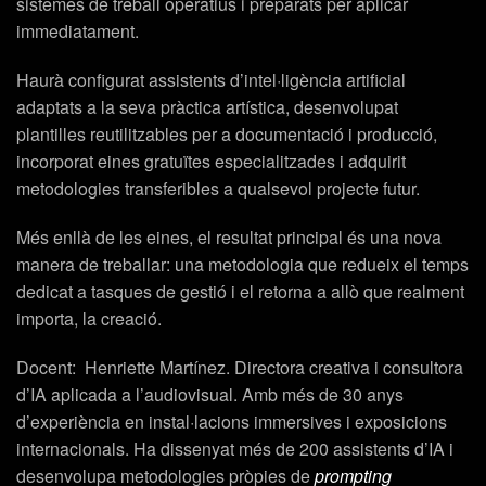
sistemes de treball operatius i preparats per aplicar
immediatament.
Haurà configurat assistents d’intel·ligència artificial
adaptats a la seva pràctica artística, desenvolupat
plantilles reutilitzables per a documentació i producció,
incorporat eines gratuïtes especialitzades i adquirit
metodologies transferibles a qualsevol projecte futur.
Més enllà de les eines, el resultat principal és una nova
manera de treballar: una metodologia que redueix el temps
dedicat a tasques de gestió i el retorna a allò que realment
importa, la creació.
Docent:
Henriette Martínez. Directora creativa i consultora
d’IA aplicada a l’audiovisual. Amb més de 30 anys
d’experiència en instal·lacions immersives i exposicions
internacionals. Ha dissenyat més de 200 assistents d’IA i
desenvolupa metodologies pròpies de
prompting