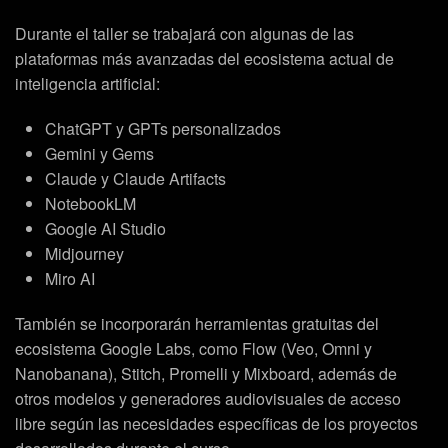
Durante el taller se trabajará con algunas de las
plataformas más avanzadas del ecosistema actual de
inteligencia artificial:
ChatGPT y GPTs personalizados
Gemini y Gems
Claude y Claude Artifacts
NotebookLM
Google AI Studio
Midjourney
Miro AI
También se incorporarán herramientas gratuitas del
ecosistema Google Labs, como Flow (Veo, Omni y
Nanobanana), Stitch, Promelli y Mixboard, además de
otros modelos y generadores audiovisuales de acceso
libre según las necesidades específicas de los proyectos