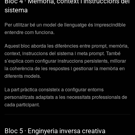
Bloc 4 · Memòria, context i instruccions del
sistema
Per utilitzar bé un model de llenguatge és imprescindible
entendre com funciona.
Aquest bloc aborda les diferències entre prompt, memòria,
context, instruccions del sistema i meta prompt. També
s’explica com configurar instruccions persistents, millorar
la coherència de les respostes i gestionar la memòria en
diferents models.
La part pràctica consisteix a configurar entorns
personalitzats adaptats a les necessitats professionals de
cada participant.
Bloc 5 · Enginyeria inversa creativa