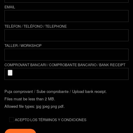
EMAIL
TELÈFON / TELÉFONO / TELEPHONE
TALLER / WORKSHOP
COMPROVANT BANCARI / COMPROBANTE BANCARIO / BANK RECEIPT
Puja comprovant / Sube comprobante / Upload bank receipt.
Files must be less than 2 MB.
Allowed file types: jpg jpeg png pdf.
ACEPTO LOS TÉRMINOS Y CONDICIONES