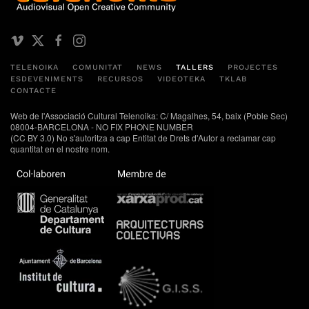
TELENOIKA
COMUNITAT
NEWS
TALLERS
PROJECTES
ESDEVENIMENTS
RECURSOS
VIDEOTEKA
TKLAB
CONTACTE
Web de l'Associació Cultural Telenoika: C/ Magalhes, 54, baix (Poble Sec)
08004-BARCELONA - NO FIX PHONE NUMBER
(CC BY 3.0) No s'autoritza a cap Entitat de Drets d'Autor a reclamar cap
quantitat en el nostre nom.