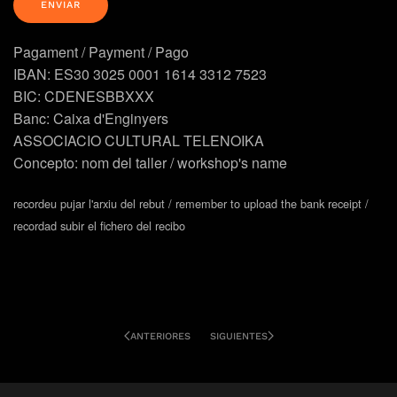
Pagament / Payment / Pago
IBAN: ES30 3025 0001 1614 3312 7523
BIC: CDENESBBXXX
Banc: Caixa d'Enginyers
ASSOCIACIO CULTURAL TELENOIKA
Concepto: nom del taller / workshop's name
recordeu pujar l'arxiu del rebut / remember to upload the bank receipt /
recordad subir el fichero del recibo
ANTERIORES
SIGUIENTES