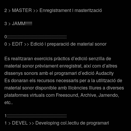
2 > MASTER >> Enregistrament i masterització
3 > JAMM!!!!!!
0:::::::::::::::::::::::::::::::::::::::::::::::::::
0 > EDIT >> Edició i preparació de material sonor
Es realitzaran exercicis pràctics d’edició senzilla de
material sonor prèviament enregistrat, així com d’altres
dissenys sonors amb el programari d’edició Audacity
Es donaran els recursos necessaris per a la utilització de
material sonor disponible amb llicències lliures a diverses
plataformes virtuals com Freesound, Archive, Jamendo,
etc..
1:::::::::::::::::::::::::::::::::::::::::::::::::::
1 > DEVEL >> Developing col.lectiu de programari