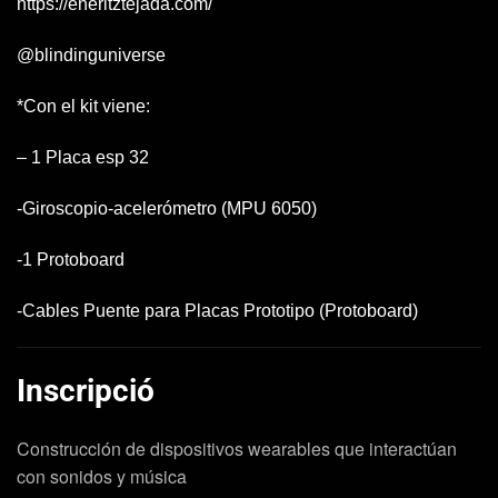
https://eneritztejada.com/
@blindinguniverse
*Con el kit viene:
– 1 Placa esp 32
-Giroscopio-acelerómetro (MPU 6050)
-1 Protoboard
-Cables Puente para Placas Prototipo (Protoboard)
Inscripció
Construcción de dispositivos wearables que interactúan
con sonidos y música