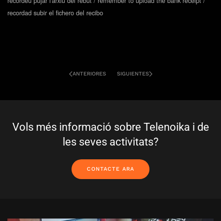
recordeu pujar l'arxiu del rebut / remember to upload the bank receipt /
recordad subir el fichero del recibo
ANTERIORES
SIGUIENTES
Vols més informació sobre Telenoika i de
les seves activitats?
CONTACTE ARA