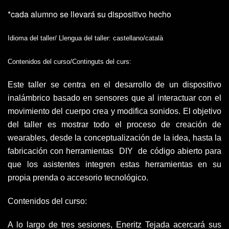
*cada alumno se llevará su dispositivo hecho
Idioma del taller/ Llengua del taller:
castellano/català
Contenidos del curso/Continguts del curs:
Este taller se centra en el desarrollo de un dispositivo
inalámbrico basado en sensores que al interactuar con el
movimiento del cuerpo crea y modifica sonidos. El objetivo
del taller es mostrar todo el proceso de creación de
wearables, desde la conceptualización de la idea, hasta la
fabricación con herramientas DIY de código abierto para
que los asistentes integren estas herramientas en su
propia prenda o accesorio tecnológico.
Contenidos del curso:
A lo largo de tres sesiones, Eneritz Tejada acercará sus