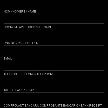
NOM / NOMBRE / NAME
COGNOM / APELLIDOS / SURNAME
DNI / NIE / PASSPORT / ID
EMAIL
TELÈFON / TELÉFONO / TELEPHONE
TALLER / WORKSHOP
COMPROVANT BANCARI / COMPROBANTE BANCARIO / BANK RECEIPT