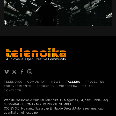
TELENOIKA
COMUNITAT
NEWS
TALLERS
PROJECTES
ESDEVENIMENTS
RECURSOS
VIDEOTEKA
TKLAB
CONTACTE
Web de l'Associació Cultural Telenoika: C/ Magalhes, 54, baix (Poble Sec)
08004-BARCELONA - NO FIX PHONE NUMBER
(CC BY 3.0) No s'autoritza a cap Entitat de Drets d'Autor a reclamar cap
quantitat en el nostre nom.