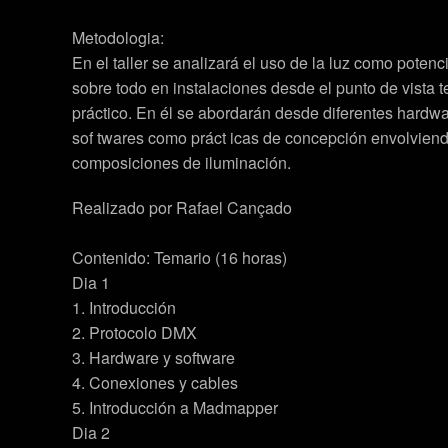
Metodologia:
En el taller se analizará el uso de la luz como potenc
sobre todo en instalaciones desde el punto de vista t
práctico. En él se abordarán desde diferentes hardwa
sof twares como práct icas de concepción envolvien
composiciones de iluminación.
Realizado por Rafael Cançado
Contenido: Temario (16 horas)
Dia 1
1. Introducción
2. Protocolo DMX
3. Hardware y software
4. Conexiones y cables
5. Introducción a Madmapper
Dia 2