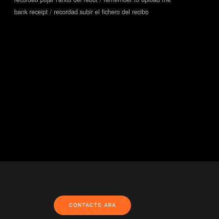
bank receipt / recordad subir el fichero del recibo
CONTACTE ARA