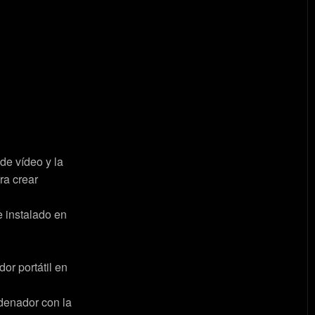
de vídeo y la
ra crear
e instalado en
or portátil en
rdenador con la