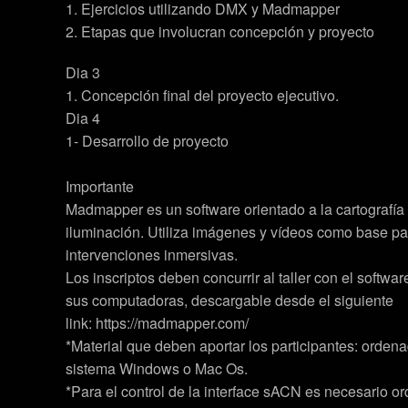
1. Ejercicios utilizando DMX y Madmapper
2. Etapas que involucran concepción y proyecto
Dia 3
1. Concepción final del proyecto ejecutivo.
Dia 4
1- Desarrollo de proyecto
Importante
Madmapper es un software orientado a la cartografía 
iluminación. Utiliza imágenes y vídeos como base pa
intervenciones inmersivas.
Los inscriptos deben concurrir al taller con el softwar
sus computadoras, descargable desde el siguiente
link: https://madmapper.com/
*Material que deben aportar los participantes: ordenad
sistema Windows o Mac Os.
*Para el control de la interface sACN es necesario o