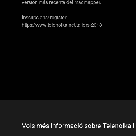
versión más recente del madmapper.
Inscripcions/ register:
https://www.telenoika.net/tallers-2018
Vols més informació sobre Telenoika i 