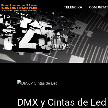
TELENOIKA
COMUNITA
Ir al contenido principal
DMX y Cintas de Led