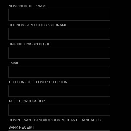
NOM / NOMBRE / NAME
COGNOM / APELLIDOS / SURNAME
DNI / NIE / PASSPORT / ID
EMAIL
TELÈFON / TELÉFONO / TELEPHONE
TALLER / WORKSHOP
COMPROVANT BANCARI / COMPROBANTE BANCARIO /
BANK RECEIPT