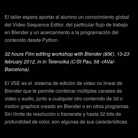
El taller espera aportar al alumno un conocimiento global
del
Video Sequence Editor
, del particular flujo de trabajo
en
Blender
y un acercamiento a la programación del
contenido desde
Python
.
32 hours Film editing workshop with Blender (85€). 13-23
february 2012, in in Telenoika (C/St Pau, 58 -rAVal-
Barcelona).
El
VSE
es el
sistema de edición de video no lineal
de
Blender
que te permite combinar múltiples canales de
video y audio, junto a cualquier otro contenido de 3d o
motion graphics creado en Blender o en otros programas.
Sin límite de resolución o framerate y hasta 32 bits de
profundidad de color, son algunas de sus características.