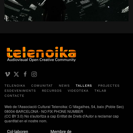
TELENOIKA
COMUNITAT
NEWS
TALLERS
PROJECTES
ESDEVENIMENTS
RECURSOS
VIDEOTEKA
TKLAB
CONTACTE
Web de l'Associació Cultural Telenoika: C/ Magalhes, 54, baix (Poble Sec)
08004-BARCELONA - NO FIX PHONE NUMBER
(CC BY 3.0) No s'autoritza a cap Entitat de Drets d'Autor a reclamar cap
quantitat en el nostre nom.