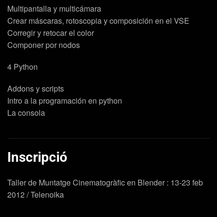
Multipantalla y multicámara
Crear máscaras, rotoscopia y composición en el VSE
Corregir y retocar el color
Componer por nodos
4 Python
Addons y scripts
Intro a la programación en python
La consola
Inscripció
Taller de Muntatge Cinematogràfic en Blender : 13-23 feb
2012 / Telenoika