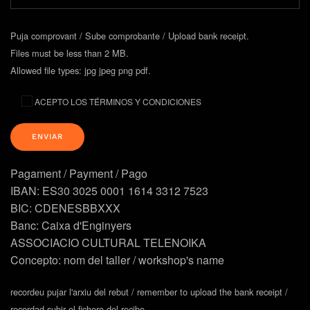
Puja comprovant / Sube comprobante / Upload bank receipt.
Files must be less than 2 MB.
Allowed file types: jpg jpeg png pdf.
ACEPTO LOS TÉRMINOS Y CONDICIONES
Pagament / Payment / Pago
IBAN: ES30 3025 0001 1614 3312 7523
BIC: CDENESBBXXX
Banc: Caixa d'Enginyers
ASSOCIACIO CULTURAL TELENOIKA
Concepto: nom del taller / workshop's name
recordeu pujar l'arxiu del rebut / remember to upload the bank receipt /
recordad subir el fichero del recibo