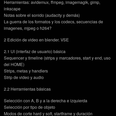
Herramientas: avidemux, ffmpeg, imagemagik, gimp,
inkscape
Notas sobre el sonido (audacity y demás)
La guerra de los formatos y los codecs, secuencias de
imagenes, mjpeg o h264?
2 Edición de video en blender. VSE
2.1 UI (interfaz de usuario) básica
Sequencer y timeline (strips y marcadores, start y end, uso
del HOME)
Strips, metas y handlers
Strip de video y audio
2.2 Herramientas básicas
Selección con A, B y a la derecha e izquierda
Selección por tipo de objeto
Modos de corte hard y soft, startframe y duración