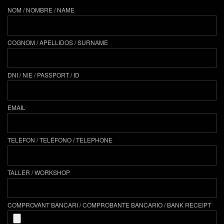
NOM / NOMBRE / NAME
COGNOM / APELLIDOS / SURNAME
DNI / NIE / PASSPORT / ID
EMAIL
TELÈFON / TELÉFONO / TELEPHONE
TALLER / WORKSHOP
COMPROVANT BANCARI / COMPROBANTE BANCARIO / BANK RECEIPT