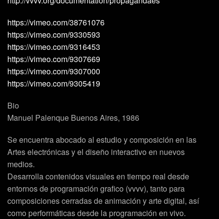
http://vvvv.org/documentation/propagandaes
https://vimeo.com/38761076
https://vimeo.com/9330593
https://vimeo.com/9316453
https://vimeo.com/9307669
https://vimeo.com/9307000
https://vimeo.com/9305419
Bio
Manuel Palenque Buenos Aires, 1986
Se encuentra abocado al estudio y composición en las
Artes electrónicas y el diseño interactivo en nuevos
medios.
Desarrolla contenidos visuales en tiempo real desde
entornos de programación grafico (vvvv), tanto para
composiciones cerradas de animación y arte digital, así
como performáticas desde la programación en vivo.