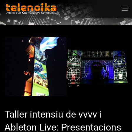
Ir al contenido principal
Taller intensiu de vvvv i
Ableton Live: Presentacions