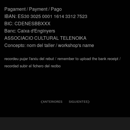
Pagament / Payment / Pago
IBAN: ES30 3025 0001 1614 3312 7523
BIC: CDENESBBXXX
Banc: Caixa d'Enginyers
ASSOCIACIO CULTURAL TELENOIKA
Concepto: nom del taller / workshop's name
recordeu pujar l'arxiu del rebut / remember to upload the bank receipt /
recordad subir el fichero del recibo
ANTERIORES
SIGUIENTES