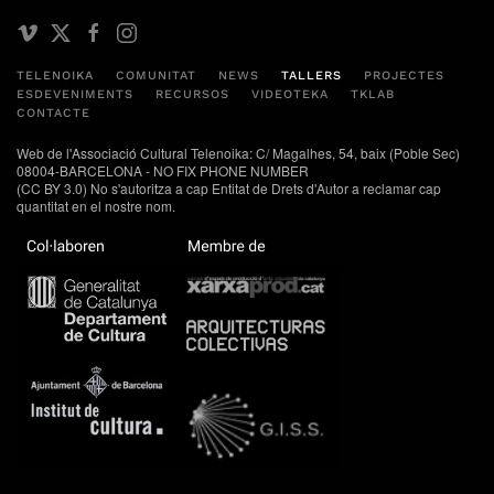
TELENOIKA
COMUNITAT
NEWS
TALLERS
PROJECTES
ESDEVENIMENTS
RECURSOS
VIDEOTEKA
TKLAB
CONTACTE
Web de l'Associació Cultural Telenoika: C/ Magalhes, 54, baix (Poble Sec)
08004-BARCELONA - NO FIX PHONE NUMBER
(CC BY 3.0) No s'autoritza a cap Entitat de Drets d'Autor a reclamar cap
quantitat en el nostre nom.