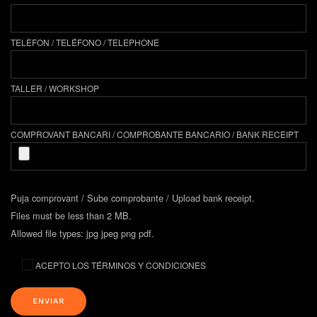
TELÈFON / TELÉFONO / TELEPHONE
TALLER / WORKSHOP
COMPROVANT BANCARI / COMPROBANTE BANCARIO / BANK RECEIPT
Puja comprovant / Sube comprobante / Upload bank receipt.
Files must be less than 2 MB.
Allowed file types: jpg jpeg png pdf.
ACEPTO LOS TÉRMINOS Y CONDICIONES