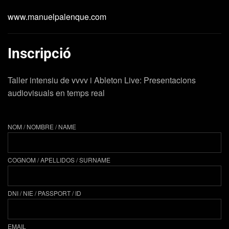
www.manuelpalenque.com
Inscripció
Taller intensiu de vvvv i Ableton Live: Presentacions
audiovisuals en temps real
NOM / NOMBRE / NAME
COGNOM / APELLIDOS / SURNAME
DNI / NIE / PASSPORT / ID
EMAIL