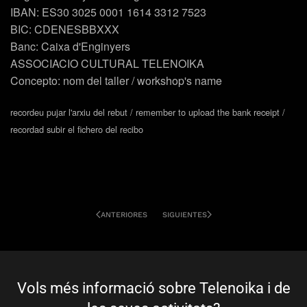
IBAN: ES30 3025 0001 1614 3312 7523
BIC: CDENESBBXXX
Banc: Caixa d'Enginyers
ASSOCIACIO CULTURAL TELENOIKA
Concepto: nom del taller / workshop's name
recordeu pujar l'arxiu del rebut / remember to upload the bank receipt /
recordad subir el fichero del recibo
ANTERIORES
SIGUIENTES
Vols més informació sobre Telenoika i de