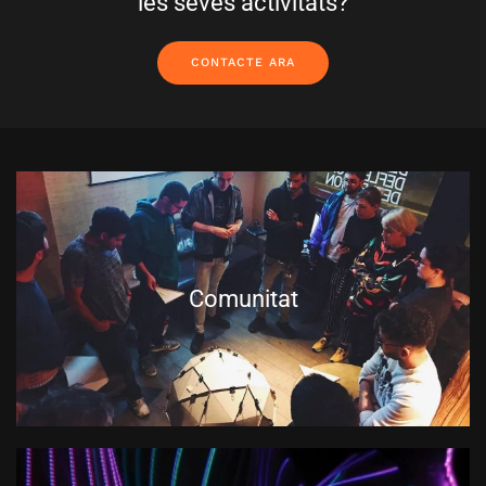
les seves activitats?
CONTACTE ARA
Comunitat