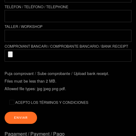
TELÈFON / TELÉFONO / TELEPHONE
TALLER / WORKSHOP
COMPROVANT BANCARI / COMPROBANTE BANCARIO / BANK RECEIPT
Puja comprovant / Sube comprobante / Upload bank receipt.
Files must be less than 2 MB.
Allowed file types: jpg jpeg png pdf.
ACEPTO LOS TÉRMINOS Y CONDICIONES
Pagament / Payment / Pago