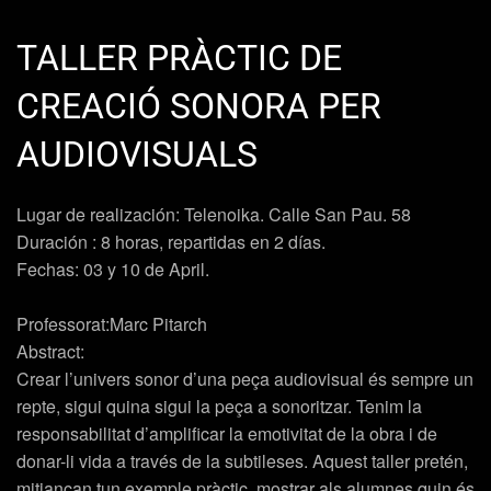
TALLER PRÀCTIC DE
CREACIÓ SONORA PER
AUDIOVISUALS
Lugar de realización:
Telenoika. Calle San Pau. 58
Duración
: 8 horas, repartidas en 2 días.
Fechas:
03 y 10 de April.
Professorat:Marc Pitarch
Abstract:
Crear l’univers sonor d’una peça audiovisual és sempre un
repte, sigui quina sigui la peça a sonoritzar. Tenim la
responsabilitat d’amplificar la emotivitat de la obra i de
donar-li vida a través de la subtileses. Aquest taller pretén,
mitjançan tun exemple pràctic, mostrar als alumnes quin és