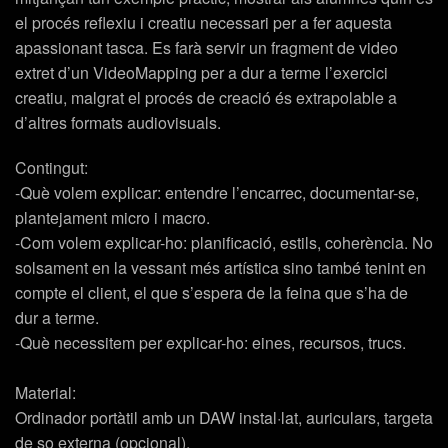
el procés reflexiu i creatiu necessari per a fer aquesta
apassionant tasca. Es farà servir un fragment de video
extret d’un VideoMapping per a dur a terme l’exercici
creatiu, malgrat el procés de creació és extrapolable a
d’altres formats audiovisuals.
Contingut:
-Què volem explicar: entendre l’encarrec, documentar-se,
plantejament micro i macro.
-Com volem explicar-ho: planificació, estils, coherència. No
solsament en la vessant més artística sino també tenint en
compte el client, el que s’espera de la feina que s’ha de
dur a terme.
-Què necessitem per explicar-ho: eines, recursos, trucs.
Material:
Ordinador portàtil amb un DAW instal·lat, auriculars, targeta
de so externa (opcional).