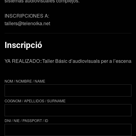
sistemas audiovisuales complejos.
INSCRIPCIONES A:
tallers@telenoika.net
Inscripció
YA REALIZADO::Taller Básic d’audiovisuals per a l’escena
NOM / NOMBRE / NAME
COGNOM / APELLIDOS / SURNAME
DNI / NIE / PASSPORT / ID