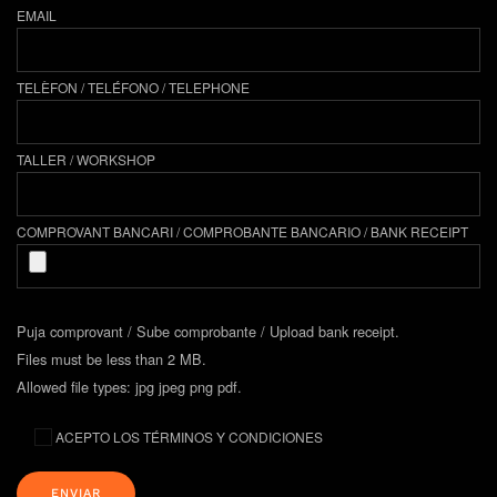
EMAIL
TELÈFON / TELÉFONO / TELEPHONE
TALLER / WORKSHOP
COMPROVANT BANCARI / COMPROBANTE BANCARIO / BANK RECEIPT
Puja comprovant / Sube comprobante / Upload bank receipt.
Files must be less than 2 MB.
Allowed file types: jpg jpeg png pdf.
ACEPTO LOS TÉRMINOS Y CONDICIONES