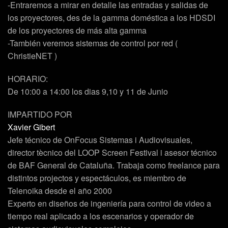
-Entraremos a mirar en detalle las entradas y salidas de
los proyectores, des de la gamma doméstica a los HDSDI
de los proyectores de más alta gamma
-También veremos sistemas de control por red (
ChristieNET )
HORARIO:
De 10:00 a 14:00 los dias 9,10 y 11 de Junio
IMPARTIDO POR
Xavier Gibert
Jefe técnico de OnFocus Sistemas i Audiovisuales,
director tècnico del LOOP Screen Festival i asesor técnico
de BAF General de Cataluña. Trabaja como freelance para
distintos projectos y espectáculos, es miembro de
Telenoika desde el año 2000
Experto en diseños de ingeniería para control de video a
tiempo real aplicado a los escenarios y operador de