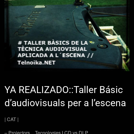
YA REALIZADO::Taller Básic
d’audiovisuals per a l’escena
| CAT |
– Projectors _ Tecnologies LCD vs DLP