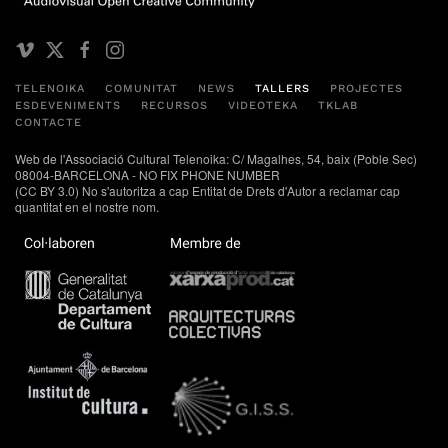
TELENOIKA
COMUNITAT
NEWS
TALLERS
PROJECTES
ESDEVENIMENTS
RECURSOS
VIDEOTEKA
TKLAB
CONTACTE
Web de l'Associació Cultural Telenoika: C/ Magalhes, 54, baix (Poble Sec)
08004-BARCELONA - NO FIX PHONE NUMBER
(CC BY 3.0) No s'autoritza a cap Entitat de Drets d'Autor a reclamar cap
quantitat en el nostre nom.