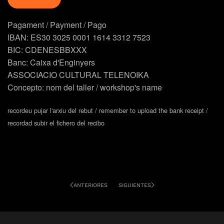
Pagament / Payment / Pago
IBAN: ES30 3025 0001 1614 3312 7523
BIC: CDENESBBXXX
Banc: Caixa d'Enginyers
ASSOCIACIO CULTURAL TELENOIKA
Concepto: nom del taller / workshop's name
recordeu pujar l'arxiu del rebut / remember to upload the bank receipt /
recordad subir el fichero del recibo
ANTERIORES
SIGUIENTES