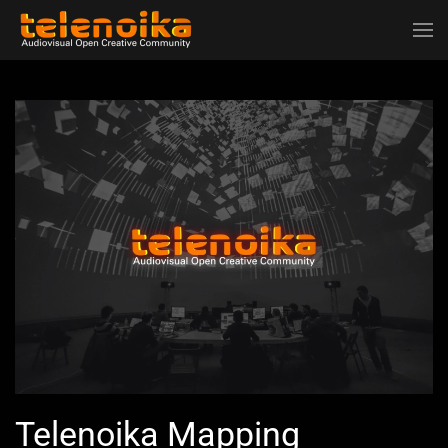
Ir al contenido principal
Telenoika Mapping