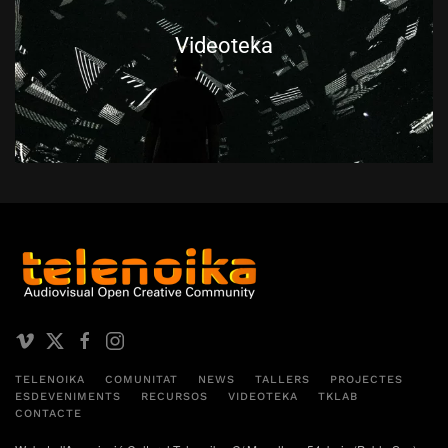
Videoteka
TELENOIKA
COMUNITAT
NEWS
TALLERS
PROJECTES
ESDEVENIMENTS
RECURSOS
VIDEOTEKA
TKLAB
CONTACTE