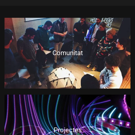
Comunitat
Projectes