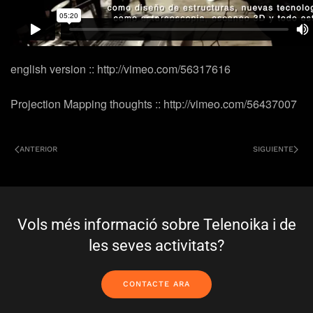
english version :: http://vimeo.com/56317616
Projection Mapping thoughts ::
http://vimeo.com/56437007
ANTERIOR
SIGUIENTE
Vols més informació sobre Telenoika i de
les seves activitats?
CONTACTE ARA