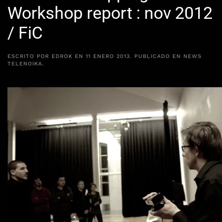
Workshop report : nov 2012
/ FiC
ESCRITO POR
EDROK
EN
11 ENERO 2013
. PUBLICADO EN
NEWS
TELENOIKA
.