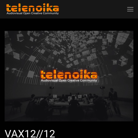
Ir al contenido principal
VAX12//12