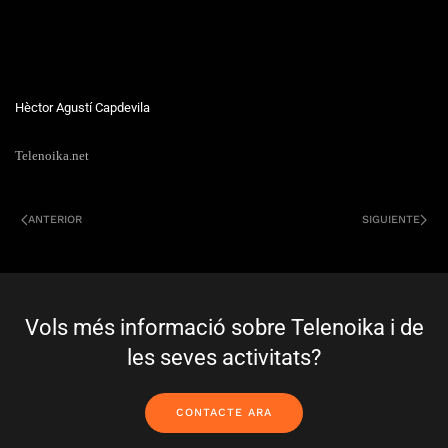
Hèctor Agustí Capdevila
Telenoika.net
ANTERIOR
SIGUIENTE
Vols més informació sobre Telenoika i de
les seves activitats?
CONTACTE ARA