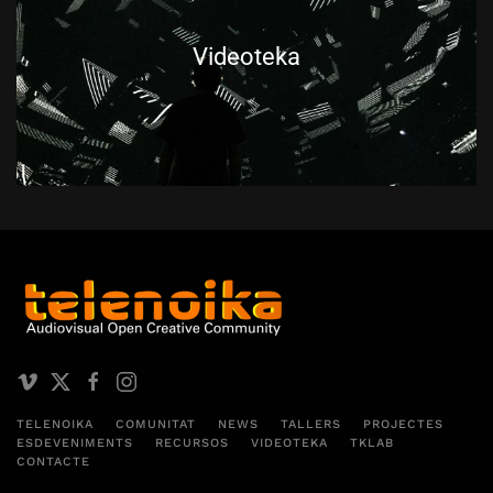
Videoteka
TELENOIKA
COMUNITAT
NEWS
TALLERS
PROJECTES
ESDEVENIMENTS
RECURSOS
VIDEOTEKA
TKLAB
CONTACTE