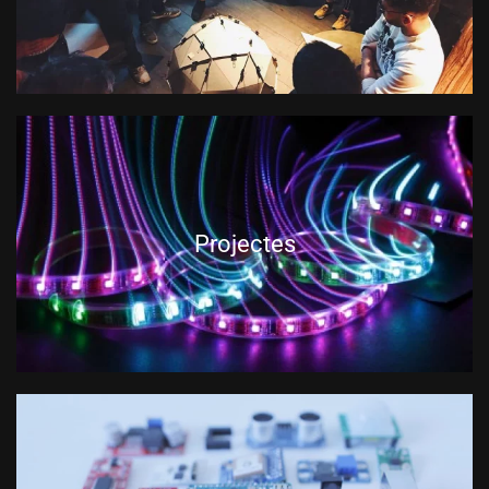
Projectes