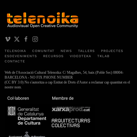
TELENOIKA
COMUNITAT
NEWS
TALLERS
PROJECTES
ESDEVENIMENTS
RECURSOS
VIDEOTEKA
TKLAB
CONTACTE
Web de l'Associació Cultural Telenoika: C/ Magalhes, 54, baix (Poble Sec) 08004-
BARCELONA - NO FIX PHONE NUMBER
(CC BY 3.0) No s'autoritza a cap Entitat de Drets d'Autor a reclamar cap quantitat en el
nostre nom.