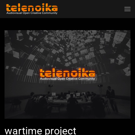
Ir al contenido principal
wartime project