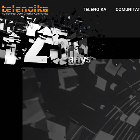
TELENOIKA
COMUNITA
Ir al contenido principal