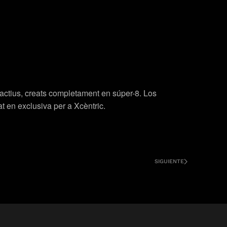
eractius, creats completament en súper-8.
Los
t en exclusiva per a Xcèntric.
SIGUIENTE