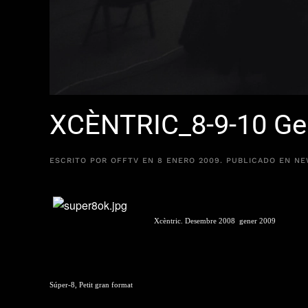
XCÈNTRIC_8-9-10 Ge
ESCRITO POR
OFFTV
EN
8 ENERO 2009
. PUBLICADO EN
NE
Xcèntric. Desembre 2008  gener 2009
Súper-8, Petit gran format