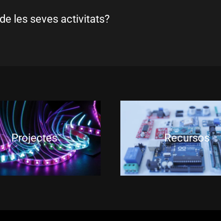
de les seves activitats?
Projectes
Recursos