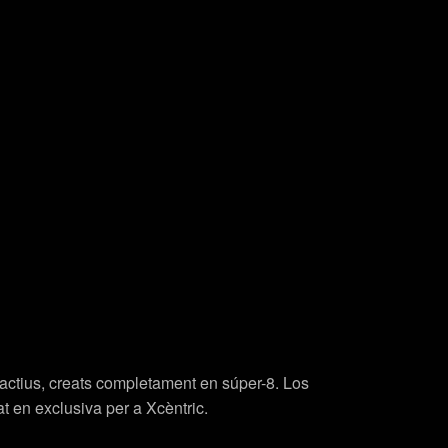
eractius, creats completament en súper-8.
Los
t en exclusiva per a Xcèntric.