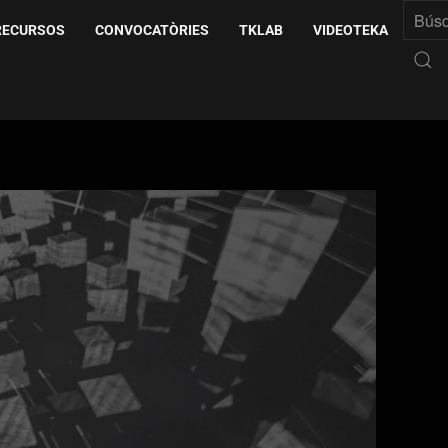
RECURSOS
CONVOCATÒRIES
TKLAB
VIDEOTEKA