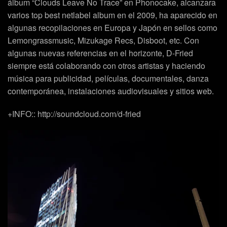
álbum “Clouds Leave No Trace” en Phonocake, alcanzara
varios top best netlabel album en el 2009, ha aparecido en
algunas recopilaciones en Europa y Japón en sellos como
Lemongrassmusic, Mizukage Recs, Disboot, etc. Con
algunas nuevas referencias en el horizonte,
D-Fried
siempre está colaborando con otros artistas y haciendo
música para publicidad, películas, documentales, danza
contemporánea, instalaciones audiovisuales y sitios web.
+INFO::
http://soundcloud.com/d-fried