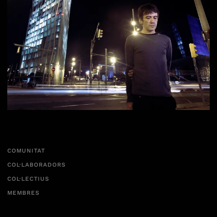
COMUNITAT
COL·LABORADORS
COL·LECTIUS
MEMBRES