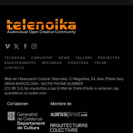
TELENOIKA
COMUNITAT
NEWS
TALLERS
PROJECTES
ESDEVENIMENTS
RECURSOS
VIDEOTEKA
TKLAB
CONTACTE
Web de l'Associació Cultural Telenoika: C/ Magalhes, 54, baix (Poble Sec)
08004-BARCELONA - NO FIX PHONE NUMBER
(CC BY 3.0) No s'autoritza a cap Entitat de Drets d'Autor a reclamar cap
quantitat en el nostre nom.