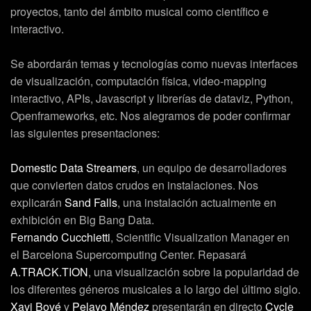
proyectos, tanto del ámbito musical como científico e
interactivo.
Se abordarán temas y tecnologías como nuevas interfaces
de visualización, computación física, video-mapping
interactivo, APIs, Javascript y librerías de dataviz, Python,
Openframeworks, etc. Nos alegramos de poder confirmar
las siguientes presentaciones:
Domestic Data Streamers
, un equipo de desarrolladores
que convierten datos crudos en instalaciones. Nos
explicarán
Sand Falls
, una instalación actualmente en
exhibición en Big Bang Data.
Fernando Cucchietti
, Scientific Visualization Manager en
el Barcelona Supercomputing Center. Repasará
A.TRACK.TION
, una visualización sobre la popularidad de
los diferentes géneros musicales a lo largo del último siglo.
Xavi Bové
y
Pelayo Méndez
presentarán en directo
Cycle