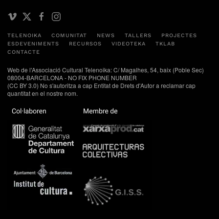
TELENOIKA
COMUNITAT
NEWS
TALLERS
PROJECTES
ESDEVENIMENTS
RECURSOS
VIDEOTEKA
TKLAB
CONTACTE
Web de l'Associació Cultural Telenoika: C/ Magalhes, 54, baix (Poble Sec)
08004-BARCELONA - NO FIX PHONE NUMBER
(CC BY 3.0) No s'autoritza a cap Entitat de Drets d'Autor a reclamar cap
quantitat en el nostre nom.