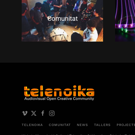
Comunitat
TELENOIKA
COMUNITAT
NEWS
TALLERS
PROJECT