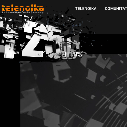
TELENOIKA
COMUNITA
Ir al contenido principal