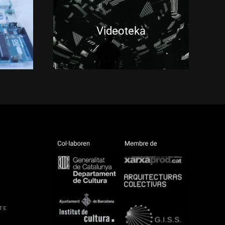
Videoteka
TE