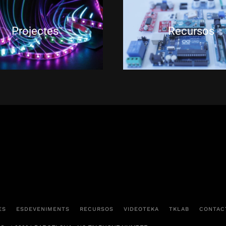
Projectes
Recursos
ES
ESDEVENIMENTS
RECURSOS
VIDEOTEKA
TKLAB
CONTAC