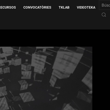
RECURSOS
CONVOCATÒRIES
TKLAB
VIDEOTEKA