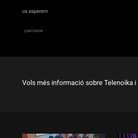
us esperem
ANTERIOR
Vols més informació sobre Telenoika i 