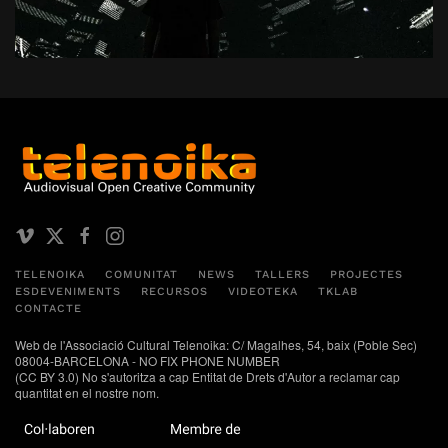
TELENOIKA
COMUNITAT
NEWS
TALLERS
PROJECTES
ESDEVENIMENTS
RECURSOS
VIDEOTEKA
TKLAB
CONTACTE
Web de l'Associació Cultural Telenoika: C/ Magalhes, 54, baix (Poble Sec)
08004-BARCELONA - NO FIX PHONE NUMBER
(CC BY 3.0) No s'autoritza a cap Entitat de Drets d'Autor a reclamar cap
quantitat en el nostre nom.