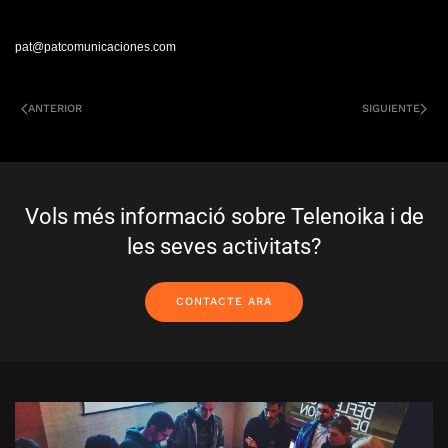
Pat Quinteiro
Telf: 0034 653 79 436
pat@patcomunicaciones.com
ANTERIOR
SIGUIENTE
Vols més informació sobre Telenoika i de
les seves activitats?
CONTACTE ARA