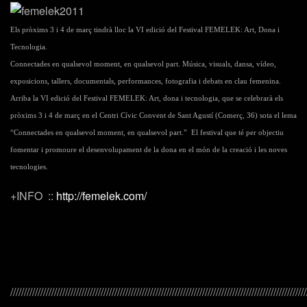
Els pròxims
3 i 4 de març
tindrà lloc la VI edició del Festival
FEMELEK
: Art, Dona i
Tecnologia.
Connectades en qualsevol moment, en qualsevol part.
Música, visuals, dansa, vídeo,
exposicions, tallers, documentals,
performances
, fotografia i debats en clau femenina.
Arriba la VI edició del Festival
FEMELEK
: Art, dona i tecnologia, que se celebrarà els
pròxims 3 i 4 de març en el Centri
Cívic
Convent
de
Sant
Agustí (
Comerç
, 36) sota el lema
“Connectades en qualsevol moment, en qualsevol part.”
El festival que té per objectiu
fomentar i promoure el desenvolupament de la dona en el món de la creació i les noves
tecnologies.
+INFO ::
http://femelek.com/
////////////////////////////////////////////////////////////////////////////////////////////////////////////