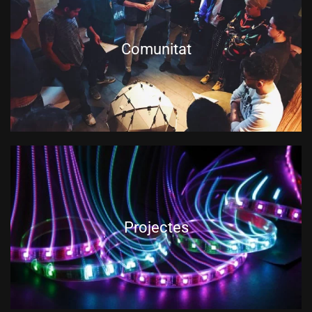
Comunitat
Projectes