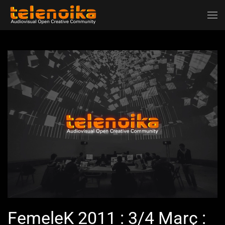
Ir al contenido principal
FemeleK 2011 : 3/4 Març :