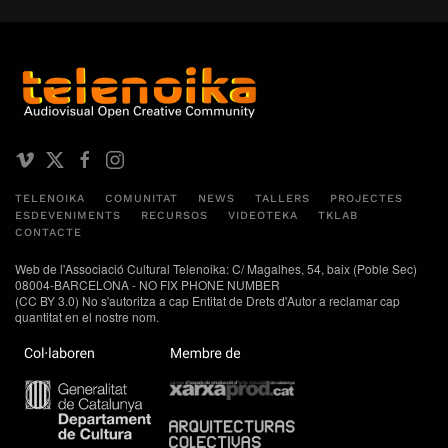
TELENOIKA
COMUNITAT
NEWS
TALLERS
PROJECTES
ESDEVENIMENTS
RECURSOS
VIDEOTEKA
TKLAB
CONTACTE
Web de l'Associació Cultural Telenoika: C/ Magalhes, 54, baix (Poble Sec)
08004-BARCELONA - NO FIX PHONE NUMBER
(CC BY 3.0) No s'autoritza a cap Entitat de Drets d'Autor a reclamar cap
quantitat en el nostre nom.