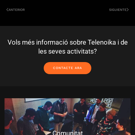
ANTERIOR
SIGUIENTE
Vols més informació sobre Telenoika i de
les seves activitats?
CONTACTE ARA
Comunitat