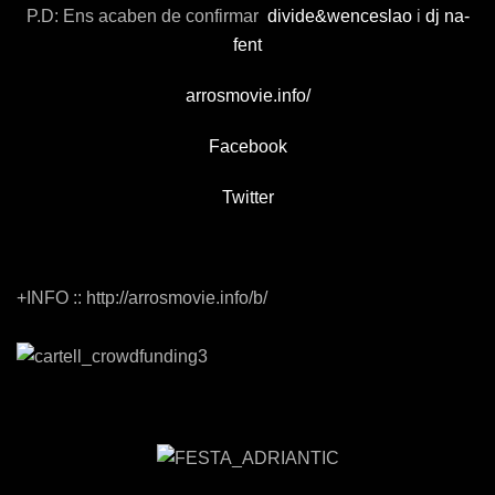
P.D:
Ens acaben de confirmar
divide&wenceslao
i
dj na-
fent
arrosmovie.info/
Facebook
Twitter
+INFO ::
http://arrosmovie.info/b/