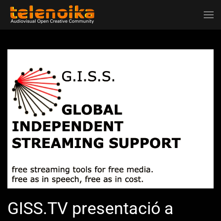
Ir al contenido principal
GISS.TV presentació a