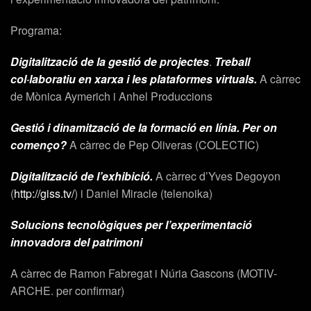
Programa:
Digitalització de la gestió de projectes
.
Treball
col·laboratiu en xarxa i les plataformes virtuals.
A càrrec
de Mònica Aymerich i Anhel Produccions
Gestió i dinamització de la formació en línia. Per on
començo?
A càrrec de Pep Oliveras (COLECTIC)
Digitalització de l’exhibició.
A càrrec d’Yves Degoyon
(
http://giss.tv/
) i Daniel Miracle (telenoika)
Solucions tecnològiques per l’experimentació
innovadora del patrimoni
A càrrec de Ramon Fabregat i Núria Gascons (MOTIV-
ARCHE. per confirmar)