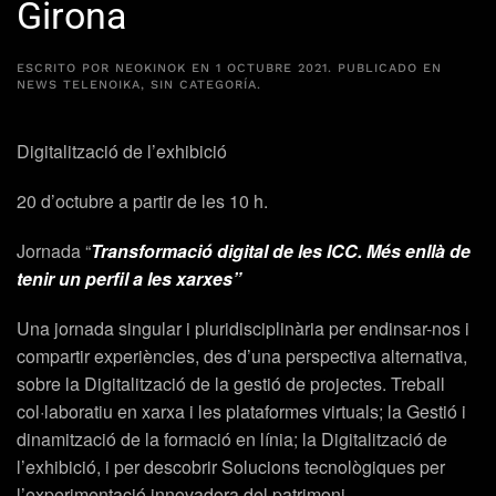
Girona
ESCRITO POR
NEOKINOK
EN
1 OCTUBRE 2021
. PUBLICADO EN
NEWS TELENOIKA
,
SIN CATEGORÍA
.
Digitalització de l’exhibició
20 d’octubre a partir de les 10 h.
Jornada “
Transformació digital de les ICC. Més enllà de
tenir un perfil a les xarxes”
Una jornada singular i pluridisciplinària per endinsar-nos i
compartir experiències, des d’una perspectiva alternativa,
sobre la Digitalització de la gestió de projectes. Treball
col·laboratiu en xarxa i les plataformes virtuals; la Gestió i
dinamització de la formació en línia; la Digitalització de
l’exhibició, i per descobrir Solucions tecnològiques per
l’experimentació innovadora del patrimoni.