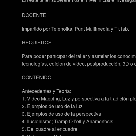
DOCENTE
Impartido por Telenoika, Punt Multimedia y Tk lab.
REQUISITOS
Para poder participar del taller y asimilar los conoci
tecnologías, edición de vídeo, postproducción, 3D o d
CONTENIDO
Antecedentes y Teoría:
1. Video Mapping; Luz y perspectiva a la tradición pic
2. Ejemplos de uso de la luz
3. Ejemplos de uso de la perspectiva
4. Ilusionismo; Tramp O’l’eil y Anamorfosis
5. Del cuadre al encuadre