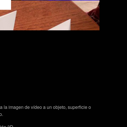
 la imagen de vídeo a un objeto, superficie o
o.
sión 3D.