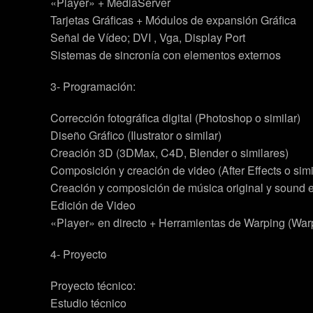
«Player» + MediaServer
Tarjetas Gráficas + Módulos de expansión Gráfica
Señal de Vídeo; DVI , Vga, Display Port
Sistemas de sincronía con elementos externos
3- Programación:
Corrección fotográfica digital (Photoshop o similar)
Diseño Gráfico (Ilustrator o similar)
Creación 3D (3DMax, C4D, Blender o similares)
Composición y creación de video (After Effects o simi
Creación y composición de música original y sound ef
Edición de Video
«Player» en directo + Herramientas de Warping (Wa
4- Proyecto
Proyecto técnico:
Estudio técnico