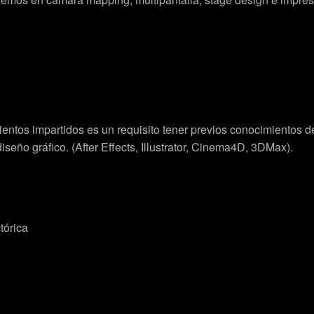
mientos impartidos es un requisito tener previos conocimientos de
iseño gráfico. (After Effects, Illustrator, Cinema4D, 3DMax).
tórica