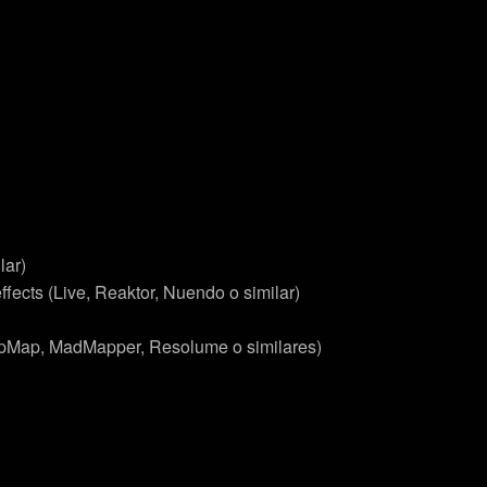
lar)
fects (Live, Reaktor, Nuendo o similar)
rpMap, MadMapper, Resolume o similares)