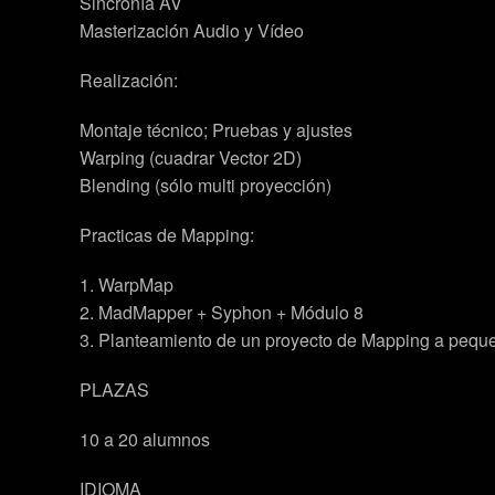
Sincronía AV
Masterización Audio y Vídeo
Realización:
Montaje técnico; Pruebas y ajustes
Warping (cuadrar Vector 2D)
Blending (sólo multi proyección)
Practicas de Mapping:
1. WarpMap
2. MadMapper + Syphon + Módulo 8
3. Planteamiento de un proyecto de Mapping a pequeña
PLAZAS
10 a 20 alumnos
IDIOMA