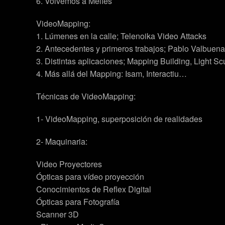
6. Volvemos a Melíes
VideoMapping:
1. Lúmenes en la calle; Telenoika Video Attacks
2. Antecedentes y primeros trabajos; Pablo Valbuena
3. Distintas aplicaciones; Mapping Building, Light Sc
4. Más allá del Mapping: Isam, Interactiu…
Técnicas de VideoMapping:
1- VideoMapping, superposición de realidades
2- Maquinaria:
Video Proyectores
Ópticas para vídeo proyección
Conocimientos de Reflex Digital
Ópticas para Fotografía
Scanner 3D