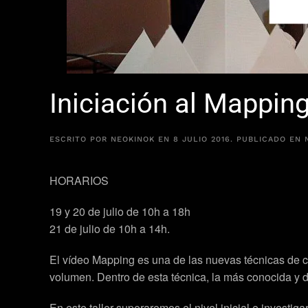
Iniciación al Mappin
ESCRITO POR
NEOKINOK
EN
8 JULIO 2016
. PUBLICADO EN
HORARIOS
19 y 20 de julio de 10h a 18h
21 de julio de 10h a 14h.
El vídeo Mapping es una de las nuevas técnicas de cr
volumen. Dentro de esta técnica, la más conocida y
En este taller superaremos el nivel inicial e invest