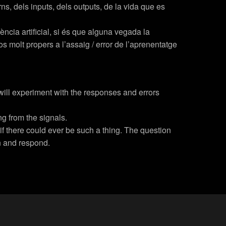
rns, dels inputs, dels outputs, de la vida que es
ncia artificial, si és que alguna vegada la
os molt propers a l’assaig / error de l’aprenentatge
will experiment with the responses and errors
ng from the signals.
 if there could ever be such a thing. The question
rn and respond.