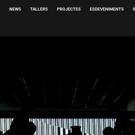
T
NEWS
TALLERS
PROJECTES
ESDEVENIMENTS