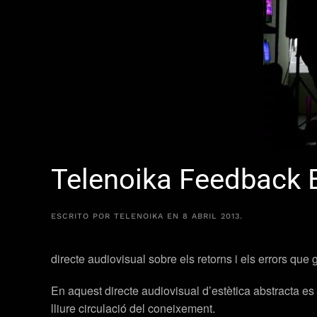
Telenoika Feedback 
ESCRITO POR
TELENOIKA
EN
8 ABRIL 2013
.
directe audiovisual sobre els retorns i els errors qu
En aquest directe audiovisual d’estètica abstracta es
lliure circulació del coneixement.