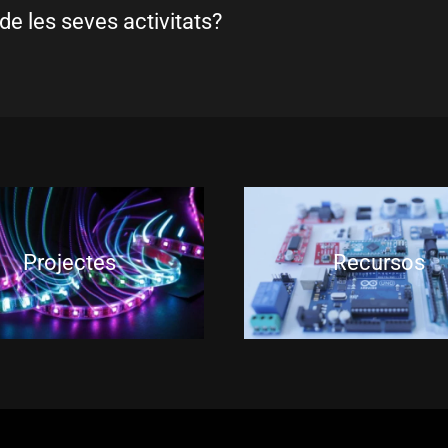
de les seves activitats?
Projectes
Recursos