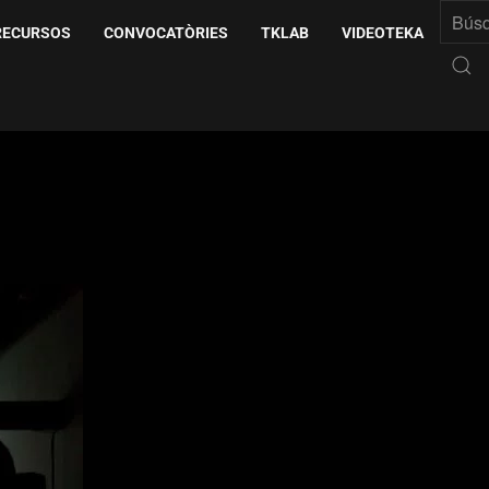
RECURSOS
CONVOCATÒRIES
TKLAB
VIDEOTEKA