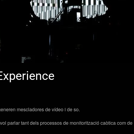
Experience
e generen mescladores de vídeo i de so.
 vol parlar tant dels processos de monitorització caòtica com de