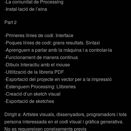
-La comunitat de Processing
-Instal·lació de l’eina
Part 2
-Primeres línies de codi. Interface
-Poques línies de codi: grans resultats. Sintaxi
-Aprenguem a parlar amb la màquina i a controlar-la
-Funcionament de manera contínua
-Dibuix Interactiu amb el mouse
-Utilització de la libreria PDF
-Exportació del projecte en vector per a la impressió
-Estenguem Processing: Llibreries
-Creació d’un sketch visual
-Exportació de sketches
Dirigit a: Artistes visuals, dissenyadors, programadors i tota
persona interessada en el codi visual i gràfica generativa.
No es requereixen coneixements previs