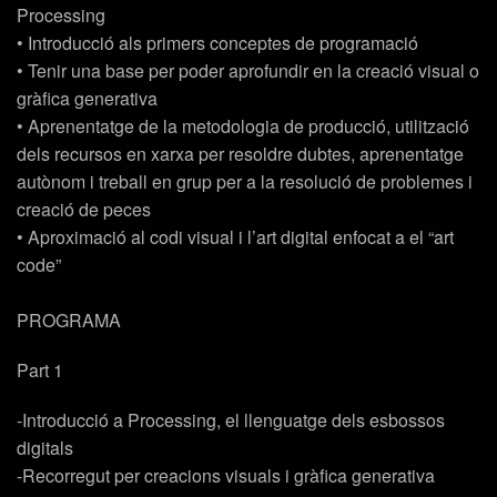
Processing
• Introducció als primers conceptes de programació
• Tenir una base per poder aprofundir en la creació visual o
gràfica generativa
• Aprenentatge de la metodologia de producció, utilització
dels recursos en xarxa per resoldre dubtes, aprenentatge
autònom i treball en grup per a la resolució de problemes i
creació de peces
• Aproximació al codi visual i l’art digital enfocat a el “art
code”
PROGRAMA
Part 1
-Introducció a Processing, el llenguatge dels esbossos
digitals
-Recorregut per creacions visuals i gràfica generativa