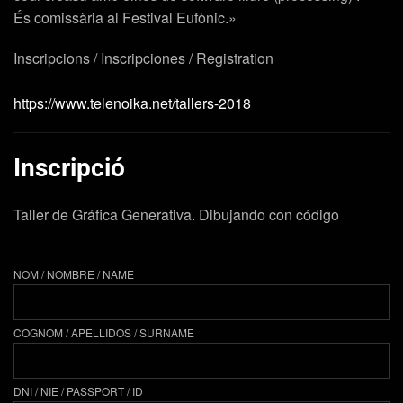
És comissària al Festival Eufònic.»
Inscripcions / Inscripciones / Registration
https://www.telenoika.net/tallers-2018
Inscripció
Taller de Gráfica Generativa. Dibujando con código
NOM / NOMBRE / NAME
COGNOM / APELLIDOS / SURNAME
DNI / NIE / PASSPORT / ID