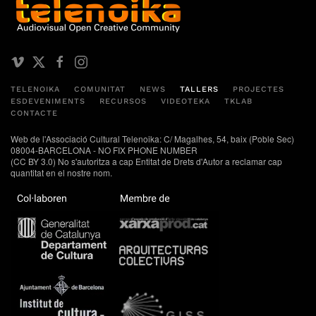
TELENOIKA
COMUNITAT
NEWS
TALLERS
PROJECTES
ESDEVENIMENTS
RECURSOS
VIDEOTEKA
TKLAB
CONTACTE
Web de l'Associació Cultural Telenoika: C/ Magalhes, 54, baix (Poble Sec)
08004-BARCELONA - NO FIX PHONE NUMBER
(CC BY 3.0) No s'autoritza a cap Entitat de Drets d'Autor a reclamar cap
quantitat en el nostre nom.