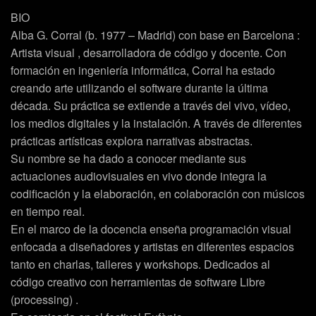
BIO
Alba G. Corral (b. 1977 – Madrid) con base en Barcelona :
Artista visual , desarrolladora de código y docente. Con
formación en ingeniería informática, Corral ha estado
creando arte utilizando el software durante la última
década. Su práctica se extiende a través del vivo, vídeo,
los medios digitales y la instalación. A través de diferentes
prácticas artísticas explora narrativas abstractas.
Su nombre se ha dado a conocer mediante sus
actuaciones audiovisuales en vivo donde integra la
codificación y la elaboración, en colaboración con músicos
en tiempo real.
En el marco de la docencia enseña programación visual
enfocada a diseñadores y artistas en diferentes espacios
tanto en charlas, talleres y workshops. Dedicados al
código creativo con herramientas de software Libre
(processing) .