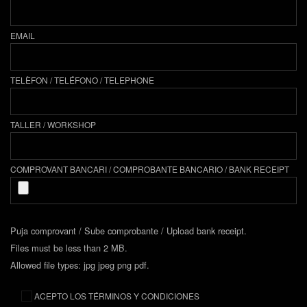
EMAIL
TELÈFON / TELÉFONO / TELEPHONE
TALLER / WORKSHOP
COMPROVANT BANCARI / COMPROBANTE BANCARIO / BANK RECEIPT
Puja comprovant / Sube comprobante / Upload bank receipt.
Files must be less than 2 MB.
Allowed file types: jpg jpeg png pdf.
ACEPTO LOS TÉRMINOS Y CONDICIONES