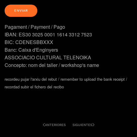
Pagament / Payment / Pago
IBAN: ES30 3025 0001 1614 3312 7523
BIC: CDENESBBXXX
Banc: Caixa d'Enginyers
ASSOCIACIO CULTURAL TELENOIKA
Concepto: nom del taller / workshop's name
recordeu pujar l'arxiu del rebut / remember to upload the bank receipt /
recordad subir el fichero del recibo
ANTERIORES
SIGUIENTES