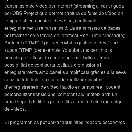
transmissió de vídeo per internet (streaming), mantinguda
per OBS Project que permet captura de fonts de vídeo en
temps real, composició d’escena, codificació,
enregistrament i retransmissió. La transmissió de dades
pot realitzar-se a través del protocol Real Time Messaging
Protocol (RTMP), i pot ser enviat a qualsevol destí que
suport RTMP (per exemple Youtube), incloent molts
presets per a llocs de streaming com Twitch. Dóna
possibilitat de configurar tot tipus d’emissions i
enregistraments amb panells simplificats gràcies a la seva
senzilla interfície, així com de realitzar mescles
d’enregistrament de vídeo i àudio en temps real, podent
personalitzar transicions, comptant així mateix amb un
ampli suport de filtres per a utilitzar en l’edició i muntatge
de vídeos.
El programari es pot baixar aquí: https://obsproject.com/es