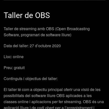
Taller de OBS
Taller de streaming amb OBS (Open Broadcasting
Software, programari de software lliure)
Data del taller: 27 d’octubre 2020
Lloc: online
Preu: gratuit
Continguts i objectius del taller:
El taller té com a objectiu principal oferir una visió de les
possibilitats del software lliure OBS aplicades a les
classes online i aplicacions per fer streaming. OBS és una
aplicació lliure i de codi obert per a l’enregistrament i