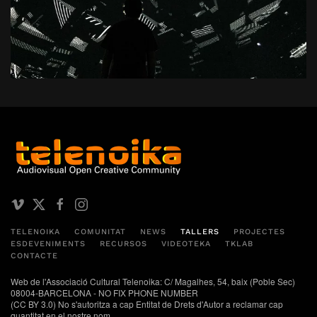
TELENOIKA
COMUNITAT
NEWS
TALLERS
PROJECTES
ESDEVENIMENTS
RECURSOS
VIDEOTEKA
TKLAB
CONTACTE
Web de l'Associació Cultural Telenoika: C/ Magalhes, 54, baix (Poble Sec)
08004-BARCELONA - NO FIX PHONE NUMBER
(CC BY 3.0) No s'autoritza a cap Entitat de Drets d'Autor a reclamar cap
quantitat en el nostre nom.