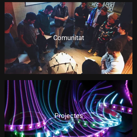
Comunitat
Projectes