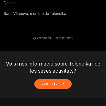
Docent:
Santi Vilanova, membre de Telenoika
ANTERIORES
SIGUIENTES
Vols més informació sobre Telenoika i de
les seves activitats?
CONTACTE ARA